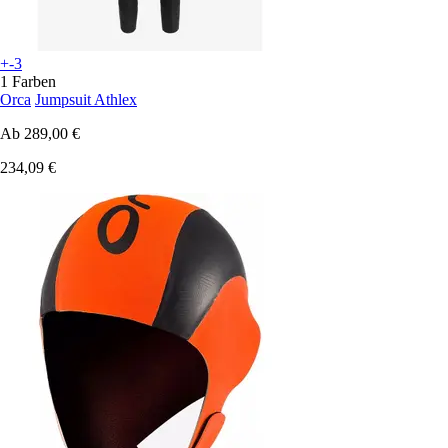
+-3
1 Farben
Orca
Jumpsuit Athlex
Ab
289,00 €
234,09 €