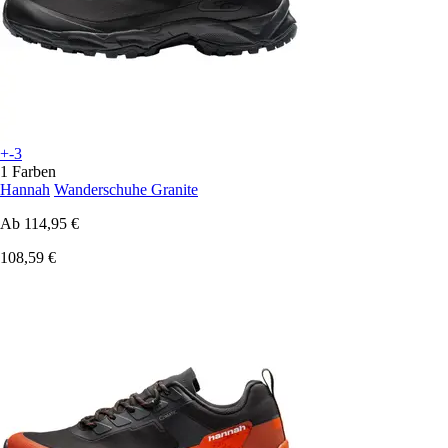
+-3
1 Farben
Hannah
Wanderschuhe Granite
Ab
114,95 €
108,59 €