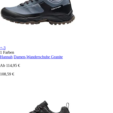
+-3
1 Farben
Hannah
Damen-Wanderschuhe Granite
Ab
114,95 €
108,59 €