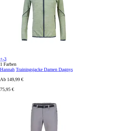
+-3
1 Farben
Hannah
Trainingsjacke Damen Dagnys
Ab
149,99 €
75,95 €