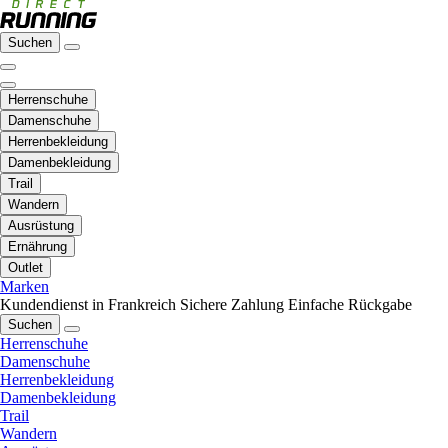
Suchen
Herrenschuhe
Damenschuhe
Herrenbekleidung
Damenbekleidung
Trail
Wandern
Ausrüstung
Ernährung
Outlet
Marken
Kundendienst in Frankreich
Sichere Zahlung
Einfache Rückgabe
Suchen
Herrenschuhe
Damenschuhe
Herrenbekleidung
Damenbekleidung
Trail
Wandern