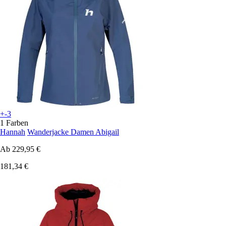
+-3
1 Farben
Hannah
Wanderjacke Damen Abigail
Ab
229,95 €
181,34 €