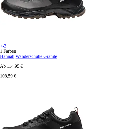
+-3
1 Farben
Hannah
Wanderschuhe Granite
Ab
114,95 €
108,59 €