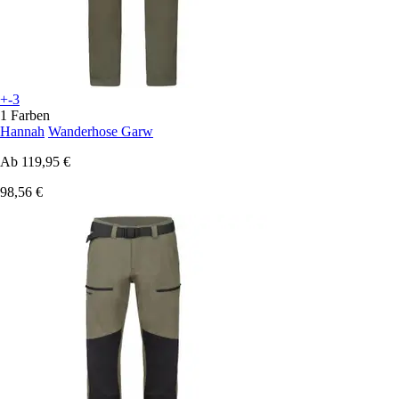
+-3
1 Farben
Hannah
Wanderhose Garw
Ab
119,95 €
98,56 €