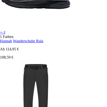
+-3
1 Farben
Hannah
Wanderschuhe Rula
Ab
114,95 €
108,59 €