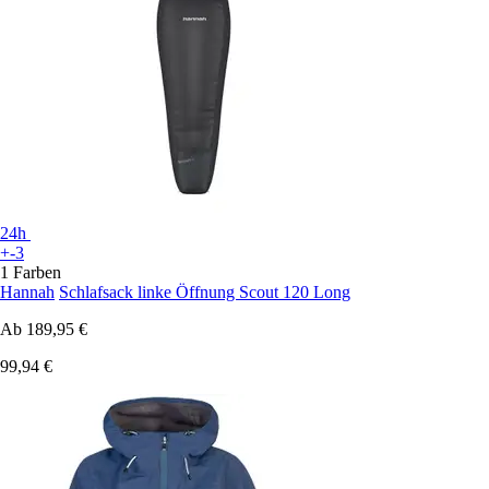
24h
+-3
1 Farben
Hannah
Schlafsack linke Öffnung Scout 120 Long
Ab
189,95 €
99,94 €