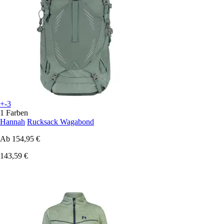
+-3
1 Farben
Hannah
Rucksack Wagabond
Ab
154,95 €
143,59 €