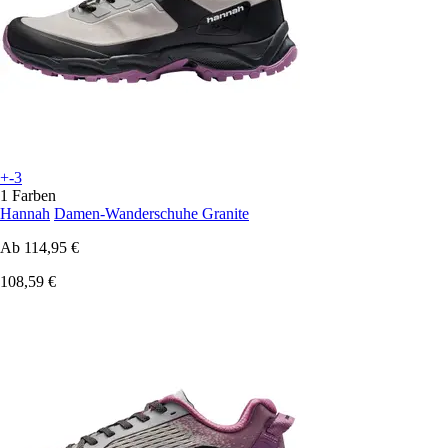
+-3
1 Farben
Hannah
Damen-Wanderschuhe Granite
Ab
114,95 €
108,59 €