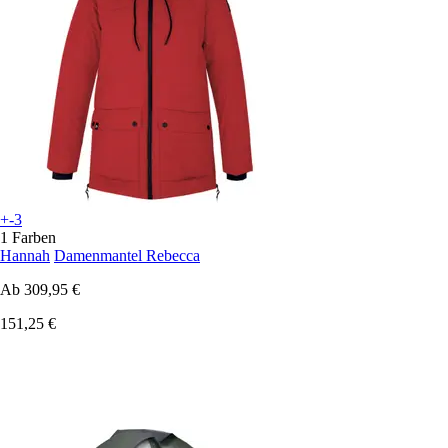
+-3
1 Farben
Hannah
Damenmantel Rebecca
Ab
309,95 €
151,25 €