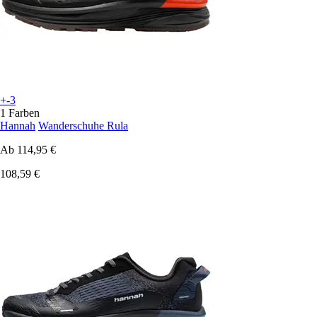
+-3
1 Farben
Hannah
Wanderschuhe Rula
Ab
114,95 €
108,59 €