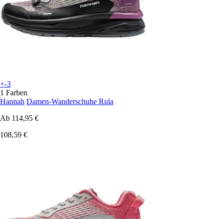
+-3
1 Farben
Hannah
Damen-Wanderschuhe Rula
Ab
114,95 €
108,59 €