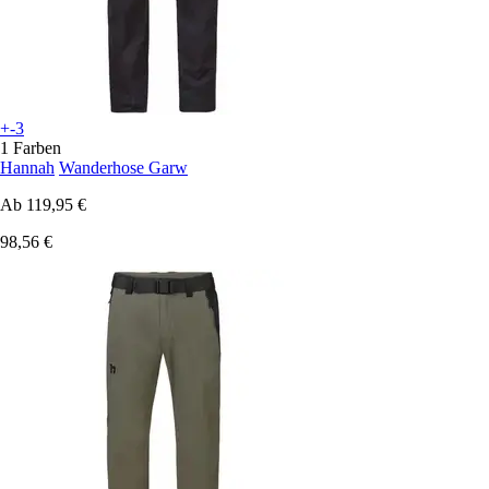
+-3
1 Farben
Hannah
Wanderhose Garw
Ab
119,95 €
98,56 €