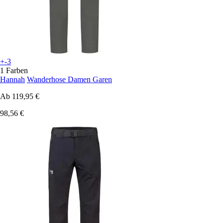
+-3
1 Farben
Hannah
Wanderhose Damen Garen
Ab
119,95 €
98,56 €