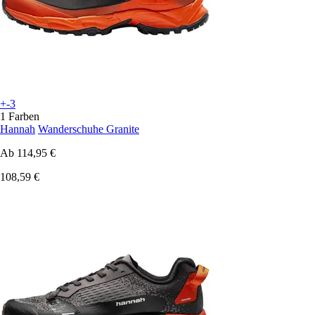
+-3
1 Farben
Hannah
Wanderschuhe Granite
Ab
114,95 €
108,59 €