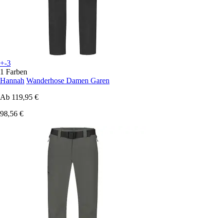
+-3
1 Farben
Hannah
Wanderhose Damen Garen
Ab
119,95 €
98,56 €