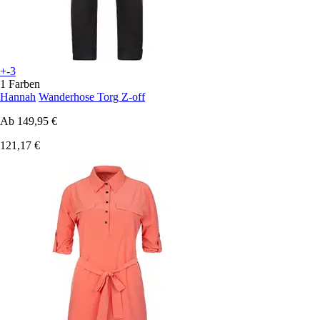
+-3
1 Farben
Hannah
Wanderhose Torg Z-off
Ab
149,95 €
121,17 €