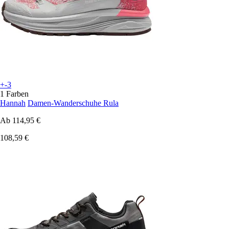
+-3
1 Farben
Hannah
Damen-Wanderschuhe Rula
Ab
114,95 €
108,59 €