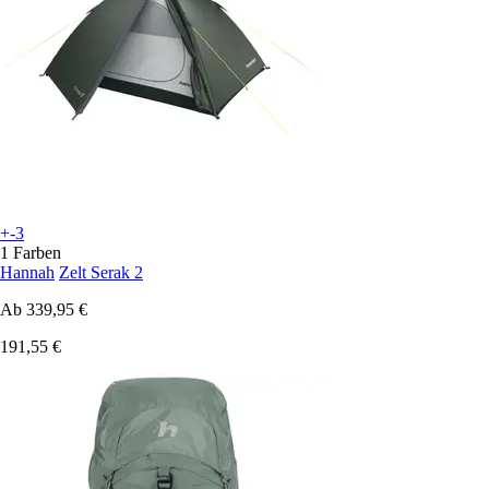
+-3
1 Farben
Hannah
Zelt Serak 2
Ab
339,95 €
191,55 €