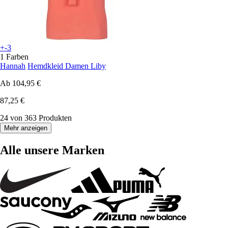
+-3
1 Farben
Hannah
Hemdkleid Damen Liby
Ab
104,95 €
87,25 €
24 von 363 Produkten
Mehr anzeigen
Alle unsere Marken