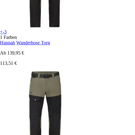
+-3
1 Farben
Hannah
Wanderhose Torg
Ab
139,95 €
113,51 €