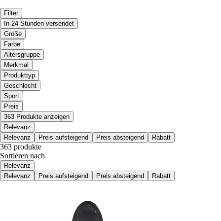
Filter
In 24 Stunden versendet
Größe
Farbe
Altersgruppe
Merkmal
Produkttyp
Geschlecht
Sport
Preis
363 Produkte anzeigen
Relevanz
Relevanz
Preis aufsteigend
Preis absteigend
Rabatt
363 produkte
Sortieren nach
Relevanz
Relevanz
Preis aufsteigend
Preis absteigend
Rabatt