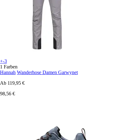
+-3
1 Farben
Hannah
Wanderhose Damen Garwynet
Ab
119,95 €
98,56 €