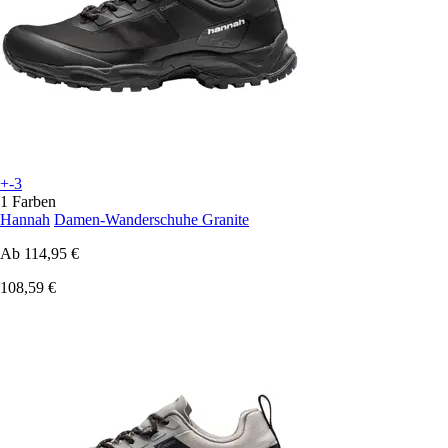
+-3
1 Farben
Hannah
Damen-Wanderschuhe Granite
Ab
114,95 €
108,59 €