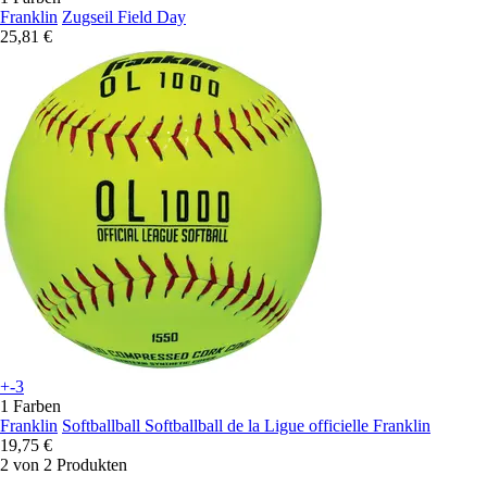
Franklin
Zugseil Field Day
25,81 €
+-3
1 Farben
Franklin
Softballball Softballball de la Ligue officielle Franklin
19,75 €
2 von 2 Produkten