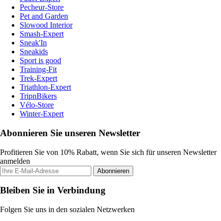
Pecheur-Store
Pet and Garden
Slowood Interior
Smash-Expert
Sneak'In
Sneakids
Sport is good
Training-Fit
Trek-Expert
Triathlon-Expert
TripnBikers
Vélo-Store
Winter-Expert
Abonnieren Sie unseren Newsletter
Profitieren Sie von 10% Rabatt, wenn Sie sich für unseren Newsletter
anmelden
Abonnieren
Bleiben Sie in Verbindung
Folgen Sie uns in den sozialen Netzwerken