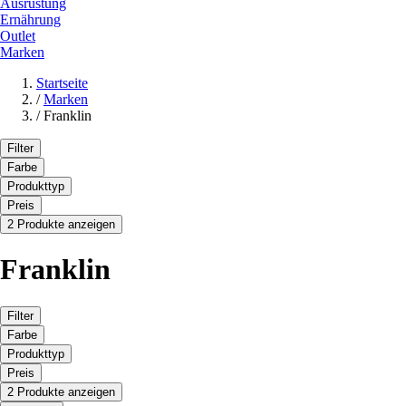
Ausrüstung
Ernährung
Outlet
Marken
Startseite
/
Marken
/
Franklin
Filter
Farbe
Produkttyp
Preis
2 Produkte anzeigen
Franklin
Filter
Farbe
Produkttyp
Preis
2 Produkte anzeigen