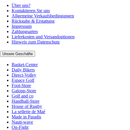
Über uns?
Kontaktieren Sie uns
Allgemeine Verkaufsbedingungen
Rückgabe & Erstattung
Impressum
Zahlungsarten
Lieferkosten und Versandoptionen
Hinweis zum Datenschutz
Unsere Geschäfte
Basket-Center
Daily Bikers
Direct-Volley
Espace Golf
Foot-Store
Galopp-Store
Golf and co
Handball-Store
House of Rugby
La sellerie de Maé
Made in Paradis
Nauti-wave
On-Fight