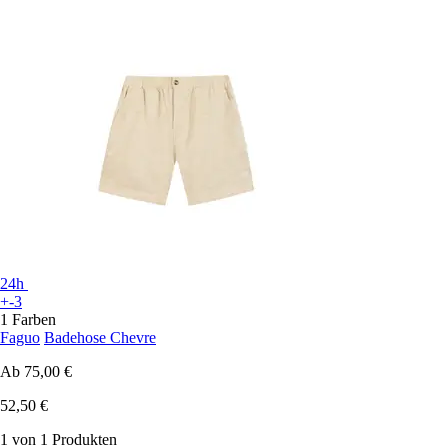
24h
+-3
1 Farben
Faguo
Badehose Chevre
Ab
75,00 €
52,50 €
1 von 1 Produkten