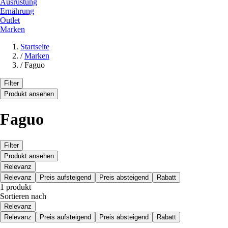
Ausrüstung
Ernährung
Outlet
Marken
Startseite
/
Marken
/
Faguo
Filter
Produkt ansehen
Faguo
Filter
Produkt ansehen
Relevanz
Relevanz
Preis aufsteigend
Preis absteigend
Rabatt
1 produkt
Sortieren nach
Relevanz
Relevanz
Preis aufsteigend
Preis absteigend
Rabatt