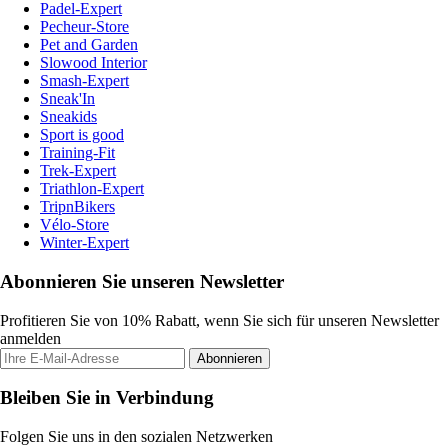
Padel-Expert
Pecheur-Store
Pet and Garden
Slowood Interior
Smash-Expert
Sneak'In
Sneakids
Sport is good
Training-Fit
Trek-Expert
Triathlon-Expert
TripnBikers
Vélo-Store
Winter-Expert
Abonnieren Sie unseren Newsletter
Profitieren Sie von 10% Rabatt, wenn Sie sich für unseren Newsletter
anmelden
Abonnieren
Bleiben Sie in Verbindung
Folgen Sie uns in den sozialen Netzwerken