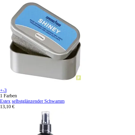
+-3
1 Farben
Estex
selbstglänzender Schwamm
13,10 €