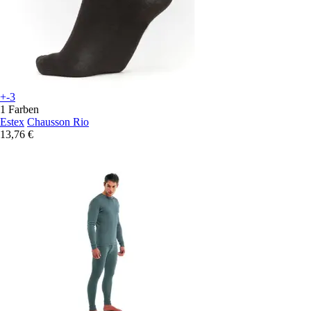
+-3
1 Farben
Estex
Chausson Rio
13,76 €