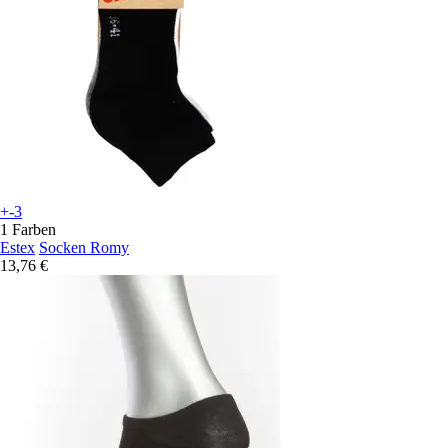
+-3
1 Farben
Estex
Socken Romy
13,76 €