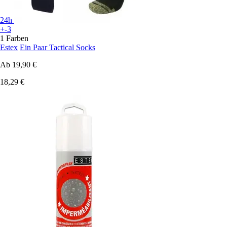
24h
+-3
1 Farben
Estex
Ein Paar Tactical Socks
Ab
19,90 €
18,29 €