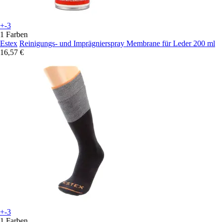
+-3
1 Farben
Estex
Reinigungs- und Imprägnierspray Membrane für Leder 200 ml
16,57 €
+-3
1 Farben