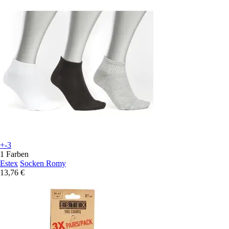
+-3
1 Farben
Estex
Socken Romy
13,76 €