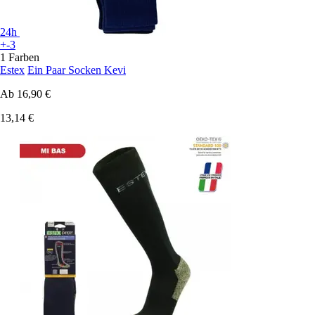
24h
+-3
1 Farben
Estex
Ein Paar Socken Kevi
Ab
16,90 €
13,14 €