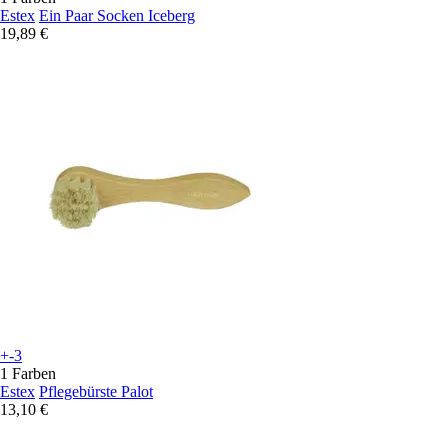
Estex
Ein Paar Socken Iceberg
19,89 €
+-3
1 Farben
Estex
Pflegebürste Palot
13,10 €