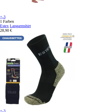
+-3
1 Farben
Estex
Langarmshirt
28,90 €
+-3