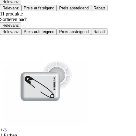
Relevanz
Relevanz
Preis aufsteigend
Preis absteigend
Rabatt
11 produkte
Sortieren nach
Relevanz
Relevanz
Preis aufsteigend
Preis absteigend
Rabatt
+-3
1 Farben