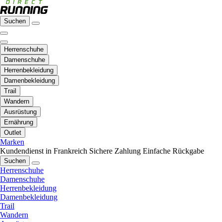
Suchen
Herrenschuhe
Damenschuhe
Herrenbekleidung
Damenbekleidung
Trail
Wandern
Ausrüstung
Ernährung
Outlet
Marken
Kundendienst in Frankreich
Sichere Zahlung
Einfache Rückgabe
Suchen
Herrenschuhe
Damenschuhe
Herrenbekleidung
Damenbekleidung
Trail
Wandern