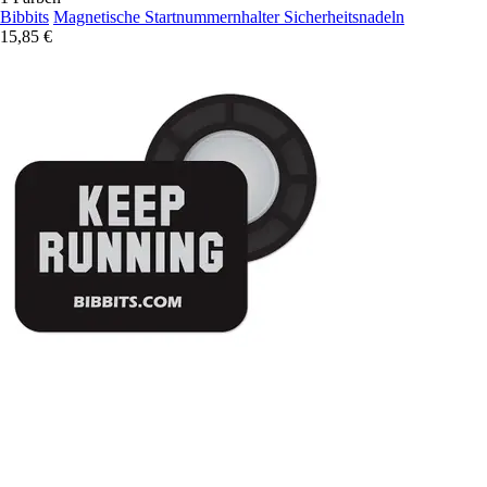
Bibbits
Magnetische Startnummernhalter Sicherheitsnadeln
15,85 €