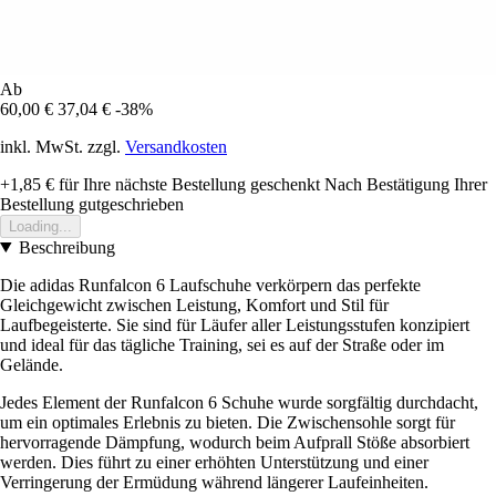
Ab
60,00 €
37,04 €
-38%
inkl. MwSt. zzgl.
Versandkosten
+1,85 €
für Ihre nächste Bestellung geschenkt
Nach Bestätigung Ihrer
Bestellung gutgeschrieben
Loading...
Beschreibung
Die adidas Runfalcon 6 Laufschuhe verkörpern das perfekte
Gleichgewicht zwischen Leistung, Komfort und Stil für
Laufbegeisterte. Sie sind für Läufer aller Leistungsstufen konzipiert
und ideal für das tägliche Training, sei es auf der Straße oder im
Gelände.
Jedes Element der Runfalcon 6 Schuhe wurde sorgfältig durchdacht,
um ein optimales Erlebnis zu bieten. Die Zwischensohle sorgt für
hervorragende Dämpfung, wodurch beim Aufprall Stöße absorbiert
werden. Dies führt zu einer erhöhten Unterstützung und einer
Verringerung der Ermüdung während längerer Laufeinheiten.