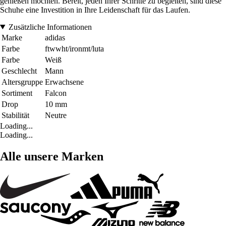
genießen möchten. Bereit, jeden Ihrer Schritte zu begleiten, sind diese
Schuhe eine Investition in Ihre Leidenschaft für das Laufen.
Zusätzliche Informationen
Marke
adidas
Farbe
ftwwht/ironmt/luta
Farbe
Weiß
Geschlecht
Mann
Altersgruppe
Erwachsene
Sortiment
Falcon
Drop
10 mm
Stabilität
Neutre
Loading...
Loading...
Alle unsere Marken