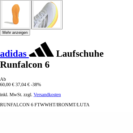
Mehr anzeigen
adidas
Laufschuhe
Runfalcon 6
Ab
60,00 €
37,04 €
-38%
inkl. MwSt. zzgl.
Versandkosten
RUNFALCON 6 FTWWHT/IRONMT/LUTA