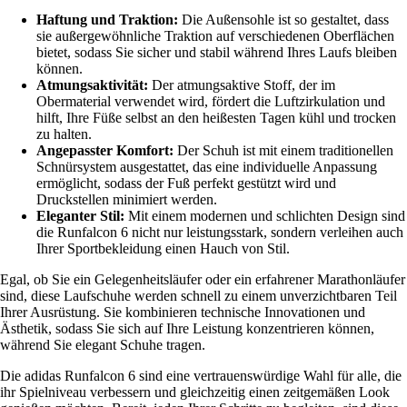
Haftung und Traktion:
Die Außensohle ist so gestaltet, dass
sie außergewöhnliche Traktion auf verschiedenen Oberflächen
bietet, sodass Sie sicher und stabil während Ihres Laufs bleiben
können.
Atmungsaktivität:
Der atmungsaktive Stoff, der im
Obermaterial verwendet wird, fördert die Luftzirkulation und
hilft, Ihre Füße selbst an den heißesten Tagen kühl und trocken
zu halten.
Angepasster Komfort:
Der Schuh ist mit einem traditionellen
Schnürsystem ausgestattet, das eine individuelle Anpassung
ermöglicht, sodass der Fuß perfekt gestützt wird und
Druckstellen minimiert werden.
Eleganter Stil:
Mit einem modernen und schlichten Design sind
die Runfalcon 6 nicht nur leistungsstark, sondern verleihen auch
Ihrer Sportbekleidung einen Hauch von Stil.
Egal, ob Sie ein Gelegenheitsläufer oder ein erfahrener Marathonläufer
sind, diese Laufschuhe werden schnell zu einem unverzichtbaren Teil
Ihrer Ausrüstung. Sie kombinieren technische Innovationen und
Ästhetik, sodass Sie sich auf Ihre Leistung konzentrieren können,
während Sie elegant Schuhe tragen.
Die adidas Runfalcon 6 sind eine vertrauenswürdige Wahl für alle, die
ihr Spielniveau verbessern und gleichzeitig einen zeitgemäßen Look