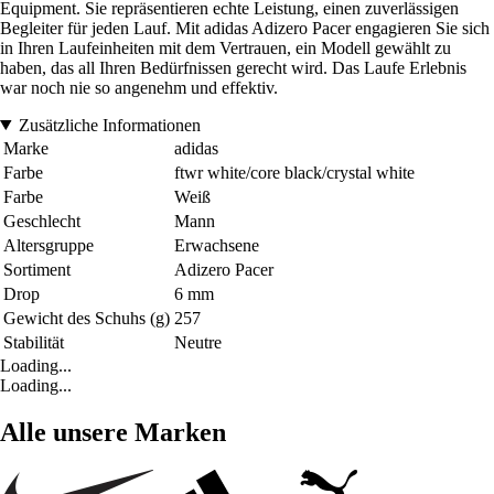
Equipment. Sie repräsentieren echte Leistung, einen zuverlässigen
Begleiter für jeden Lauf. Mit adidas Adizero Pacer engagieren Sie sich
in Ihren Laufeinheiten mit dem Vertrauen, ein Modell gewählt zu
haben, das all Ihren Bedürfnissen gerecht wird. Das Laufe Erlebnis
war noch nie so angenehm und effektiv.
Zusätzliche Informationen
Marke
adidas
Farbe
ftwr white/core black/crystal white
Farbe
Weiß
Geschlecht
Mann
Altersgruppe
Erwachsene
Sortiment
Adizero Pacer
Drop
6 mm
Gewicht des Schuhs (g)
257
Stabilität
Neutre
Loading...
Loading...
Alle unsere Marken