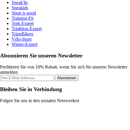
Sneak'In
Sneakids
Sport is good
Training-Fit
Trek-Expert
Triathlon-Expert
TripnBikers
Vélo-Store
Winter-Expert
Abonnieren Sie unseren Newsletter
Profitieren Sie von 10% Rabatt, wenn Sie sich für unseren Newsletter
anmelden
Abonnieren
Bleiben Sie in Verbindung
Folgen Sie uns in den sozialen Netzwerken