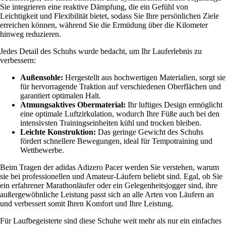
Sie integrieren eine reaktive Dämpfung, die ein Gefühl von
Leichtigkeit und Flexibilität bietet, sodass Sie Ihre persönlichen Ziele
erreichen können, während Sie die Ermüdung über die Kilometer
hinweg reduzieren.
Jedes Detail des Schuhs wurde bedacht, um Ihr Lauferlebnis zu
verbessern:
Außensohle:
Hergestellt aus hochwertigen Materialien, sorgt sie
für hervorragende Traktion auf verschiedenen Oberflächen und
garantiert optimalen Halt.
Atmungsaktives Obermaterial:
Ihr luftiges Design ermöglicht
eine optimale Luftzirkulation, wodurch Ihre Füße auch bei den
intensivsten Trainingseinheiten kühl und trocken bleiben.
Leichte Konstruktion:
Das geringe Gewicht des Schuhs
fördert schnellere Bewegungen, ideal für Tempotraining und
Wettbewerbe.
Beim Tragen der adidas Adizero Pacer werden Sie verstehen, warum
sie bei professionellen und Amateur-Läufern beliebt sind. Egal, ob Sie
ein erfahrener Marathonläufer oder ein Gelegenheitsjogger sind, ihre
außergewöhnliche Leistung passt sich an alle Arten von Läufern an
und verbessert somit Ihren Komfort und Ihre Leistung.
Für Laufbegeisterte sind diese Schuhe weit mehr als nur ein einfaches