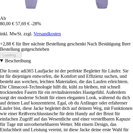
Ab
80,00 €
57,69 €
-28%
inkl. MwSt. zzgl.
Versandkosten
+2,88 €
für Ihre nächste Bestellung geschenkt
Nach Bestätigung Ihrer
Bestellung gutgeschrieben
Loading...
Beschreibung
Die Iconic adi365 Laufjacke ist der perfekte Begleiter für Läufer. Sie
ist für diejenigen entworfen, die Komfort und Effizienz suchen, und
besteht aus weichen, leichten Materialien, die das Laufen erleichtern.
Die Climacool-Technologie hilft dir, kühl zu bleiben, mit schnell
trocknenden Fasern für ein revitalisierendes Hautgefühl. Außerdem
sorgt der moderne Schnitt für einen eleganten Look, während du dich
auf deinen Lauf konzentrierst. Egal, ob du Anfänger oder erfahrener
Läufer bist, diese Jacke begleitet dich auf deinem Weg, mit Funktionen
wie einer Reißverschlusstasche für dein Handy auf der Brust für
einfachen Zugriff auf das Wesentliche und einer verstellbaren Kapuze
für Tage mit unvorhersehbarem Wetter. Mit einem Design, das
Einfachheit und Leistung vereint, ist diese Jacke deine erste Wahl für