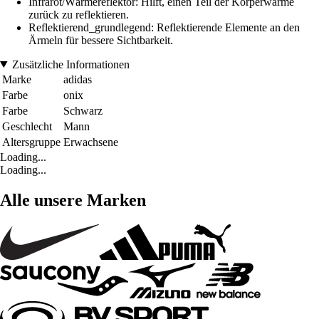
Infrarot/Wärmereflektor: Hilft, einen Teil der Körperwärme
zurück zu reflektieren.
Reflektierend_grundlegend: Reflektierende Elemente an den
Ärmeln für bessere Sichtbarkeit.
Zusätzliche Informationen
Marke
adidas
Farbe
onix
Farbe
Schwarz
Geschlecht
Mann
Altersgruppe
Erwachsene
Loading...
Loading...
Alle unsere Marken