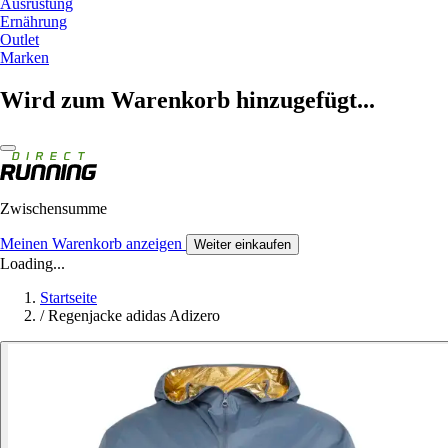
Ausrüstung
Ernährung
Outlet
Marken
Wird zum Warenkorb hinzugefügt...
Zwischensumme
Meinen Warenkorb anzeigen
Weiter einkaufen
Loading...
Startseite
/
Regenjacke adidas Adizero