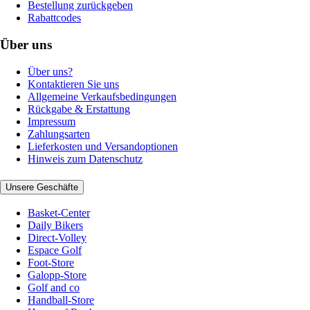
Bestellung zurückgeben
Rabattcodes
Über uns
Über uns?
Kontaktieren Sie uns
Allgemeine Verkaufsbedingungen
Rückgabe & Erstattung
Impressum
Zahlungsarten
Lieferkosten und Versandoptionen
Hinweis zum Datenschutz
Unsere Geschäfte
Basket-Center
Daily Bikers
Direct-Volley
Espace Golf
Foot-Store
Galopp-Store
Golf and co
Handball-Store