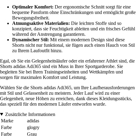
Optimaler Komfort:
Der ergonomische Schnitt sorgt für eine
bequeme Passform ohne Einschränkungen und ermöglicht große
Bewegungsfreiheit.
Atmungsaktive Materialien:
Die leichten Stoffe sind so
konzipiert, dass sie Feuchtigkeit ableiten und ein frisches Gefühl
während der Anstrengung garantieren.
Dynamischer Stil:
Mit einem modernen Design sind diese
Shorts nicht nur funktional, sie fügen auch einen Hauch von Stil
zu Ihrem Laufoutfit hinzu.
Egal, ob Sie ein Gelegenheitsläufer oder ein erfahrener Athlet sind, die
Shorts adidas Adi365 sind ein Muss in Ihrer Sportgarderobe. Sie
begleiten Sie bei Ihren Trainingseinheiten und Wettkämpfen und
sorgen für maximalen Komfort und Leistung.
Wählen Sie die Shorts adidas Adi365, um Ihre Laufherausforderungen
mit Stil und Gelassenheit zu meistern. Jeder Lauf wird zu einer
Gelegenheit, neue Höhen zu erreichen, dank dieses Kleidungsstücks,
das speziell für den modernen Läufer entworfen wurde.
Zusätzliche Informationen
Marke
adidas
Farbe
glogry
Farbe
Grau