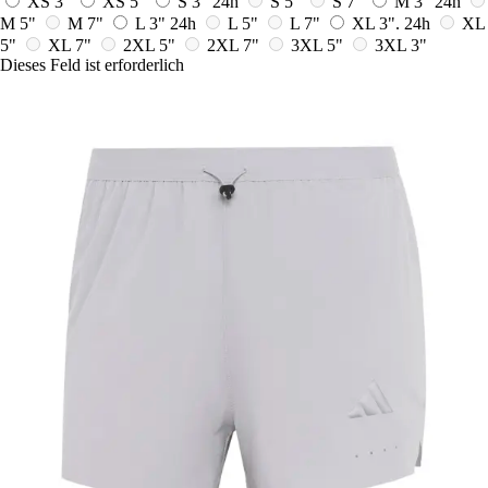
XS 3"
XS 5"
S 3"
24h
S 5"
S 7"
M 3"
24h
M 5"
M 7"
L 3"
24h
L 5"
L 7"
XL 3".
24h
XL
5"
XL 7"
2XL 5"
2XL 7"
3XL 5"
3XL 3"
Dieses Feld ist erforderlich