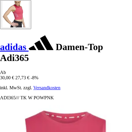
adidas
Damen-Top
Adi365
Ab
30,00 €
27,73 €
-8%
inkl. MwSt. zzgl.
Versandkosten
ADI365/// TK W POWPNK