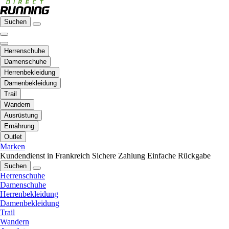
Suchen
Herrenschuhe
Damenschuhe
Herrenbekleidung
Damenbekleidung
Trail
Wandern
Ausrüstung
Ernährung
Outlet
Marken
Kundendienst in Frankreich
Sichere Zahlung
Einfache Rückgabe
Suchen
Herrenschuhe
Damenschuhe
Herrenbekleidung
Damenbekleidung
Trail
Wandern