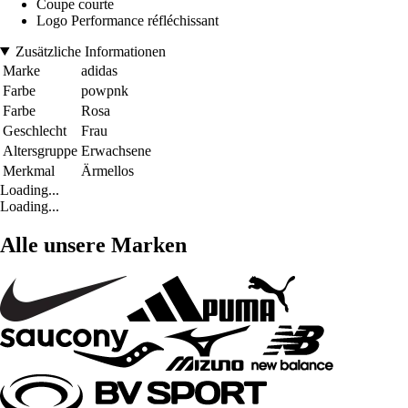
Coupe courte
Logo Performance réfléchissant
Zusätzliche Informationen
Marke
adidas
Farbe
powpnk
Farbe
Rosa
Geschlecht
Frau
Altersgruppe
Erwachsene
Merkmal
Ärmellos
Loading...
Loading...
Alle unsere Marken