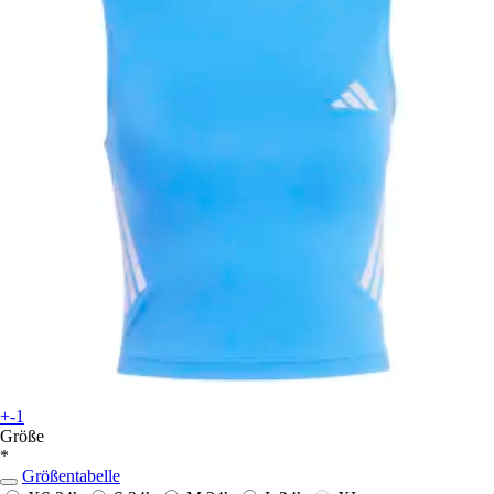
+-1
Größe
*
Größentabelle