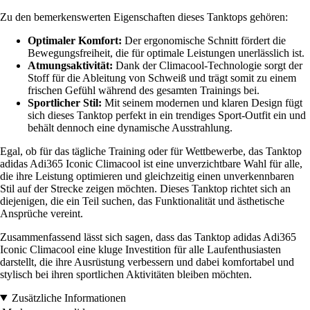
Zu den bemerkenswerten Eigenschaften dieses Tanktops gehören:
Optimaler Komfort:
Der ergonomische Schnitt fördert die
Bewegungsfreiheit, die für optimale Leistungen unerlässlich ist.
Atmungsaktivität:
Dank der Climacool-Technologie sorgt der
Stoff für die Ableitung von Schweiß und trägt somit zu einem
frischen Gefühl während des gesamten Trainings bei.
Sportlicher Stil:
Mit seinem modernen und klaren Design fügt
sich dieses Tanktop perfekt in ein trendiges Sport-Outfit ein und
behält dennoch eine dynamische Ausstrahlung.
Egal, ob für das tägliche Training oder für Wettbewerbe, das Tanktop
adidas Adi365 Iconic Climacool ist eine unverzichtbare Wahl für alle,
die ihre Leistung optimieren und gleichzeitig einen unverkennbaren
Stil auf der Strecke zeigen möchten. Dieses Tanktop richtet sich an
diejenigen, die ein Teil suchen, das Funktionalität und ästhetische
Ansprüche vereint.
Zusammenfassend lässt sich sagen, dass das Tanktop adidas Adi365
Iconic Climacool eine kluge Investition für alle Laufenthusiasten
darstellt, die ihre Ausrüstung verbessern und dabei komfortabel und
stylisch bei ihren sportlichen Aktivitäten bleiben möchten.
Zusätzliche Informationen