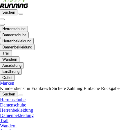
Suchen
Herrenschuhe
Damenschuhe
Herrenbekleidung
Damenbekleidung
Trail
Wandern
Ausrüstung
Ernährung
Outlet
Marken
Kundendienst in Frankreich
Sichere Zahlung
Einfache Rückgabe
Suchen
Herrenschuhe
Damenschuhe
Herrenbekleidung
Damenbekleidung
Trail
Wandern