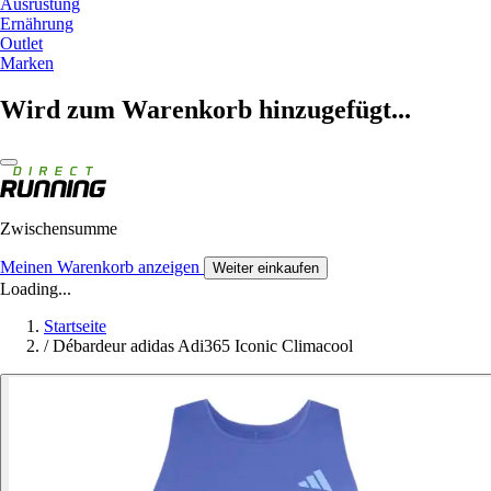
Ausrüstung
Ernährung
Outlet
Marken
Wird zum Warenkorb hinzugefügt...
Zwischensumme
Meinen Warenkorb anzeigen
Weiter einkaufen
Loading...
Startseite
/
Débardeur adidas Adi365 Iconic Climacool