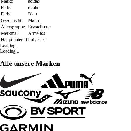
Marke
adidas
Farbe
dualin
Farbe
Blau
Geschlecht
Mann
Altersgruppe
Erwachsene
Merkmal
Ärmellos
Hauptmaterial
Polyester
Loading...
Loading...
Alle unsere Marken