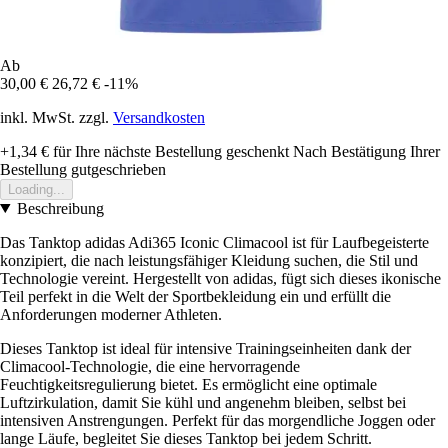
Ab
30,00 €
26,72 €
-11%
inkl. MwSt. zzgl.
Versandkosten
+1,34 €
für Ihre nächste Bestellung geschenkt
Nach Bestätigung Ihrer
Bestellung gutgeschrieben
Loading...
Beschreibung
Das Tanktop adidas Adi365 Iconic Climacool ist für Laufbegeisterte
konzipiert, die nach leistungsfähiger Kleidung suchen, die Stil und
Technologie vereint. Hergestellt von adidas, fügt sich dieses ikonische
Teil perfekt in die Welt der Sportbekleidung ein und erfüllt die
Anforderungen moderner Athleten.
Dieses Tanktop ist ideal für intensive Trainingseinheiten dank der
Climacool-Technologie, die eine hervorragende
Feuchtigkeitsregulierung bietet. Es ermöglicht eine optimale
Luftzirkulation, damit Sie kühl und angenehm bleiben, selbst bei
intensiven Anstrengungen. Perfekt für das morgendliche Joggen oder
lange Läufe, begleitet Sie dieses Tanktop bei jedem Schritt.