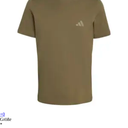
+0
Größe
*