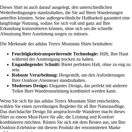
Dieses Shirt ist auch darauf ausgelegt, den unterschiedlichen
Wetterbedingungen standzuhalten, die Sie auf Ihren Wanderungen
antreffen könnten. Seine außergewöhnliche Haltbarkeit garantiert eine
langfristige Nutzung, sodass Sie sich voll und ganz auf Ihre
Erkundung konzentrieren können, ohne sich um die schnelle
Abnutzung Ihrer Ausrüstung sorgen zu müssen.
Die Merkmale des adidas Terrex Mountain Shirts beinhalten:
Feuchtigkeitstransportierende Technologie:
Hilft, Ihre Haut
während der Anstrengung trocken zu halten.
Enganliegender Schnitt:
Bietet perfekten Halt, ohne zu eng zu
sein.
Robuste Verarbeitung:
Hergestellt, um den Anforderungen
Ihrer Outdoor-Abenteuer standzuhalten.
Modernes Design:
Elegantes Design, das perfekt mit anderen
Teilen Ihrer Wanderausrüstung kombiniert werden kann.
Wenn Sie sich für das adidas Terrex Mountain Shirt entscheiden,
wählen Sie einen zuverlässigen Begleiter für all Ihre Naturausflüge.
Das durchdachte Design für anspruchsvolle Wanderer macht dieses
Shirt zu einem Must-Have für alle, die Leistung und Komfort
kombinieren möchten. Rüsten Sie sich mit dem Besten aus, um Ihre
Outdoor-Erlebnisse mit diesem Produkt der renommierten Marke