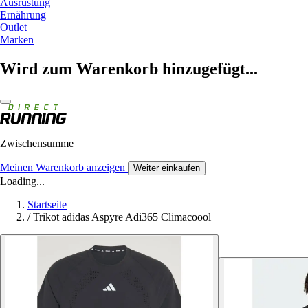
Ausrüstung
Ernährung
Outlet
Marken
Wird zum Warenkorb hinzugefügt...
Zwischensumme
Meinen Warenkorb anzeigen
Weiter einkaufen
Loading...
Startseite
/
Trikot adidas Aspyre Adi365 Climacoool +