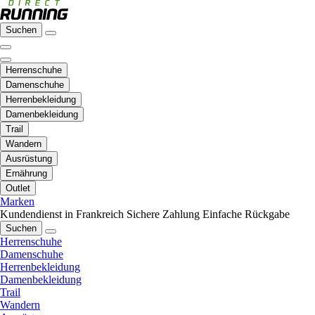
Suchen
Herrenschuhe
Damenschuhe
Herrenbekleidung
Damenbekleidung
Trail
Wandern
Ausrüstung
Ernährung
Outlet
Marken
Kundendienst in Frankreich
Sichere Zahlung
Einfache Rückgabe
Suchen
Herrenschuhe
Damenschuhe
Herrenbekleidung
Damenbekleidung
Trail
Wandern