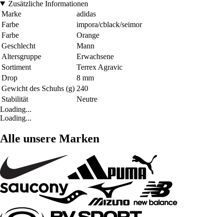
Zusätzliche Informationen
Marke
adidas
Farbe
impora/cblack/seimor
Farbe
Orange
Geschlecht
Mann
Altersgruppe
Erwachsene
Sortiment
Terrex Agravic
Drop
8 mm
Gewicht des Schuhs (g)
240
Stabilität
Neutre
Loading...
Loading...
Alle unsere Marken