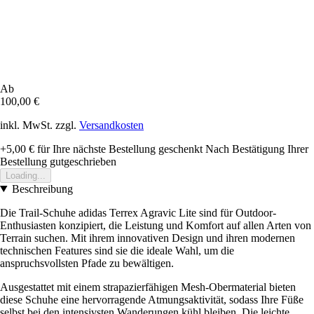
Ab
100,00 €
inkl. MwSt. zzgl.
Versandkosten
+5,00 €
für Ihre nächste Bestellung geschenkt
Nach Bestätigung Ihrer
Bestellung gutgeschrieben
Loading...
Beschreibung
Die Trail-Schuhe adidas Terrex Agravic Lite sind für Outdoor-
Enthusiasten konzipiert, die Leistung und Komfort auf allen Arten von
Terrain suchen. Mit ihrem innovativen Design und ihren modernen
technischen Features sind sie die ideale Wahl, um die
anspruchsvollsten Pfade zu bewältigen.
Ausgestattet mit einem strapazierfähigen Mesh-Obermaterial bieten
diese Schuhe eine hervorragende Atmungsaktivität, sodass Ihre Füße
selbst bei den intensivsten Wanderungen kühl bleiben. Die leichte