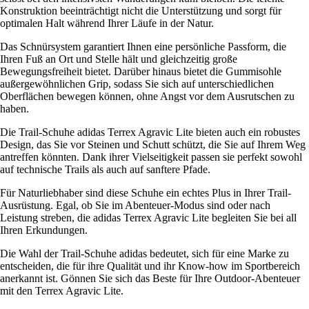
Konstruktion beeinträchtigt nicht die Unterstützung und sorgt für
optimalen Halt während Ihrer Läufe in der Natur.
Das Schnürsystem garantiert Ihnen eine persönliche Passform, die
Ihren Fuß an Ort und Stelle hält und gleichzeitig große
Bewegungsfreiheit bietet. Darüber hinaus bietet die Gummisohle
außergewöhnlichen Grip, sodass Sie sich auf unterschiedlichen
Oberflächen bewegen können, ohne Angst vor dem Ausrutschen zu
haben.
Die Trail-Schuhe adidas Terrex Agravic Lite bieten auch ein robustes
Design, das Sie vor Steinen und Schutt schützt, die Sie auf Ihrem Weg
antreffen könnten. Dank ihrer Vielseitigkeit passen sie perfekt sowohl
auf technische Trails als auch auf sanftere Pfade.
Für Naturliebhaber sind diese Schuhe ein echtes Plus in Ihrer Trail-
Ausrüstung. Egal, ob Sie im Abenteuer-Modus sind oder nach
Leistung streben, die adidas Terrex Agravic Lite begleiten Sie bei all
Ihren Erkundungen.
Die Wahl der Trail-Schuhe adidas bedeutet, sich für eine Marke zu
entscheiden, die für ihre Qualität und ihr Know-how im Sportbereich
anerkannt ist. Gönnen Sie sich das Beste für Ihre Outdoor-Abenteuer
mit den Terrex Agravic Lite.