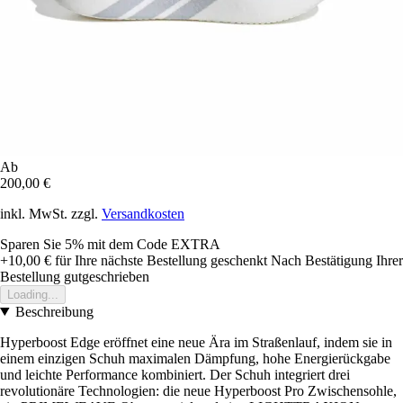
Ab
200,00 €
inkl. MwSt. zzgl.
Versandkosten
Sparen Sie 5%
mit dem Code
EXTRA
+10,00 €
für Ihre nächste Bestellung geschenkt
Nach Bestätigung Ihrer
Bestellung gutgeschrieben
Loading...
Beschreibung
Hyperboost Edge eröffnet eine neue Ära im Straßenlauf, indem sie in
einem einzigen Schuh maximalen Dämpfung, hohe Energierückgabe
und leichte Performance kombiniert. Der Schuh integriert drei
revolutionäre Technologien: die neue Hyperboost Pro Zwischensohle,