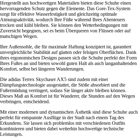
Hergestellt aus hochwertigen Materialien bieten diese Schuhe einen
hervorragenden Schutz gegen die Elemente. Das Gore-Tex-System
sorgt für effektive Wasserfestigkeit und gleichzeitig optimale
Atmungsaktivität, wodurch Ihre Füße während Ihres Abenteuers
trocken und kühl bleiben. Sie können den Wetterbedingungen mit
Zuversicht begegnen, sei es beim Überqueren von Flüssen oder auf
matschigen Wegen.
Ihre Außensohle, die für maximale Haftung konzipiert ist, garantiert
unvergleichliche Stabilität auf glatten oder felsigen Oberflächen. Dank
ihres ergonomischen Designs passen sich die Schuhe perfekt der Form
Ihres Fußes an und bieten sowohl guten Halt als auch langanhaltenden
Komfort, selbst bei längeren Wanderungen.
Die adidas Terrex Skychaser AX5 sind zudem mit einer
Dämpfungstechnologie ausgestattet, die Stöße absorbiert und die
Fußermüdung verringert, sodass Sie länger aktiv bleiben können.
Dieses Maß an Komfort ist für Wanderer, die Stunden auf den Wegen
verbringen, entscheidend.
Mit einer modernen und dynamischen Ästhetik sind diese Schuhe auch
perfekt für entspannte Ausflüge in der Stadt nach einem Tag des
Erkundens. Sie lassen sich problemlos mit verschiedenen Outfits
kombinieren und bieten dabei weiterhin hochwertige technische
Leistungen.