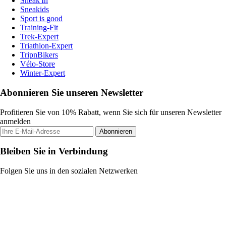
Sneak'In
Sneakids
Sport is good
Training-Fit
Trek-Expert
Triathlon-Expert
TripnBikers
Vélo-Store
Winter-Expert
Abonnieren Sie unseren Newsletter
Profitieren Sie von 10% Rabatt, wenn Sie sich für unseren Newsletter
anmelden
Abonnieren
Bleiben Sie in Verbindung
Folgen Sie uns in den sozialen Netzwerken