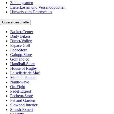
Zahlungsarten
Lieferkosten und Versandoptionen
Hinweis zum Datenschutz
Unsere Geschäfte
Basket-Center
Daily Bikers
Direct-Volley
Espace Golf
Foot-Store
Galopp-Store
Golf and co
Handball-Store
House of Rugby
La sellerie de Maé
Made in Paradis
Nauti-wave
On-Fight
Padel-Expert
Pecheur-Store
Pet and Garden
Slowood Interior
Smash-Expert