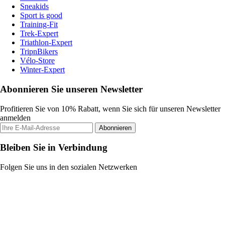
Sneakids
Sport is good
Training-Fit
Trek-Expert
Triathlon-Expert
TripnBikers
Vélo-Store
Winter-Expert
Abonnieren Sie unseren Newsletter
Profitieren Sie von 10% Rabatt, wenn Sie sich für unseren Newsletter
anmelden
Abonnieren
Bleiben Sie in Verbindung
Folgen Sie uns in den sozialen Netzwerken