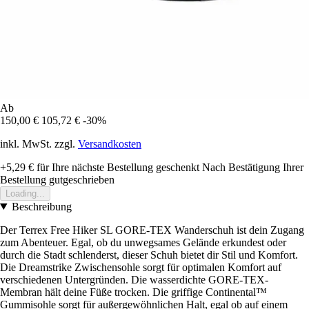
Ab
150,00 €
105,72 €
-30%
inkl. MwSt. zzgl.
Versandkosten
+5,29 €
für Ihre nächste Bestellung geschenkt
Nach Bestätigung Ihrer
Bestellung gutgeschrieben
Loading...
Beschreibung
Der Terrex Free Hiker SL GORE-TEX Wanderschuh ist dein Zugang
zum Abenteuer. Egal, ob du unwegsames Gelände erkundest oder
durch die Stadt schlenderst, dieser Schuh bietet dir Stil und Komfort.
Die Dreamstrike Zwischensohle sorgt für optimalen Komfort auf
verschiedenen Untergründen. Die wasserdichte GORE-TEX-
Membran hält deine Füße trocken. Die griffige Continental™
Gummisohle sorgt für außergewöhnlichen Halt, egal ob auf einem