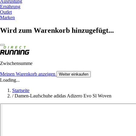
Ausrüstung
Ernährung
Outlet
Marken
Wird zum Warenkorb hinzugefügt...
Zwischensumme
Meinen Warenkorb anzeigen
Weiter einkaufen
Loading...
Startseite
/
Damen-Laufschuhe adidas Adizero Evo Sl Woven