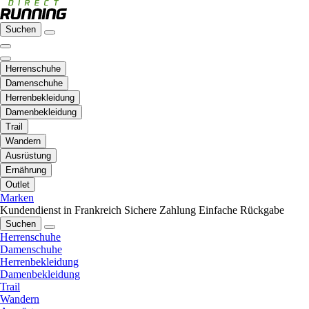
Suchen
Herrenschuhe
Damenschuhe
Herrenbekleidung
Damenbekleidung
Trail
Wandern
Ausrüstung
Ernährung
Outlet
Marken
Kundendienst in Frankreich
Sichere Zahlung
Einfache Rückgabe
Suchen
Herrenschuhe
Damenschuhe
Herrenbekleidung
Damenbekleidung
Trail
Wandern