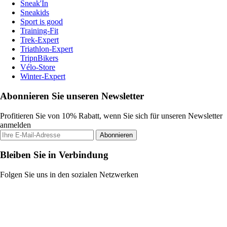
Sneak'In
Sneakids
Sport is good
Training-Fit
Trek-Expert
Triathlon-Expert
TripnBikers
Vélo-Store
Winter-Expert
Abonnieren Sie unseren Newsletter
Profitieren Sie von 10% Rabatt, wenn Sie sich für unseren Newsletter
anmelden
Abonnieren
Bleiben Sie in Verbindung
Folgen Sie uns in den sozialen Netzwerken