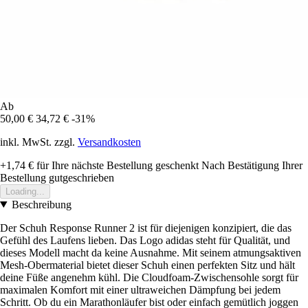
Ab
50,00 €
34,72 €
-31%
inkl. MwSt. zzgl.
Versandkosten
+1,74 €
für Ihre nächste Bestellung geschenkt
Nach Bestätigung Ihrer
Bestellung gutgeschrieben
Loading...
Beschreibung
Der Schuh Response Runner 2 ist für diejenigen konzipiert, die das
Gefühl des Laufens lieben. Das Logo adidas steht für Qualität, und
dieses Modell macht da keine Ausnahme. Mit seinem atmungsaktiven
Mesh-Obermaterial bietet dieser Schuh einen perfekten Sitz und hält
deine Füße angenehm kühl. Die Cloudfoam-Zwischensohle sorgt für
maximalen Komfort mit einer ultraweichen Dämpfung bei jedem
Schritt. Ob du ein Marathonläufer bist oder einfach gemütlich joggen