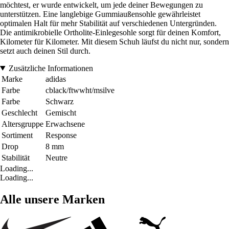
möchtest, er wurde entwickelt, um jede deiner Bewegungen zu
unterstützen. Eine langlebige Gummiaußensohle gewährleistet
optimalen Halt für mehr Stabilität auf verschiedenen Untergründen.
Die antimikrobielle Ortholite-Einlegesohle sorgt für deinen Komfort,
Kilometer für Kilometer. Mit diesem Schuh läufst du nicht nur, sondern
setzt auch deinen Stil durch.
Zusätzliche Informationen
Marke
adidas
Farbe
cblack/ftwwht/msilve
Farbe
Schwarz
Geschlecht
Gemischt
Altersgruppe
Erwachsene
Sortiment
Response
Drop
8 mm
Stabilität
Neutre
Loading...
Loading...
Alle unsere Marken