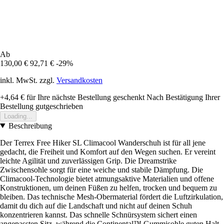
Ab
130,00 €
92,71 €
-29%
inkl. MwSt. zzgl.
Versandkosten
+4,64 €
für Ihre nächste Bestellung geschenkt
Nach Bestätigung Ihrer
Bestellung gutgeschrieben
Loading...
Beschreibung
Der Terrex Free Hiker SL Climacool Wanderschuh ist für all jene
gedacht, die Freiheit und Komfort auf den Wegen suchen. Er vereint
leichte Agilität und zuverlässigen Grip. Die Dreamstrike
Zwischensohle sorgt für eine weiche und stabile Dämpfung. Die
Climacool-Technologie bietet atmungsaktive Materialien und offene
Konstruktionen, um deinen Füßen zu helfen, trocken und bequem zu
bleiben. Das technische Mesh-Obermaterial fördert die Luftzirkulation,
damit du dich auf die Landschaft und nicht auf deinen Schuh
konzentrieren kannst. Das schnelle Schnürsystem sichert einen
angepassten Sitz, während die Continental™ Gummisohle guten Halt