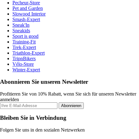
Pecheur-Store
Pet and Garden
Slowood Interior
Smash-Expert
Sneak'In
Sneakids
Sport is good
Training-Fit
Trek-Expert
Triathlon-Expert
TripnBikers
Vélo-Store
Winter-Expert
Abonnieren Sie unseren Newsletter
Profitieren Sie von 10% Rabatt, wenn Sie sich für unseren Newsletter
anmelden
Abonnieren
Bleiben Sie in Verbindung
Folgen Sie uns in den sozialen Netzwerken