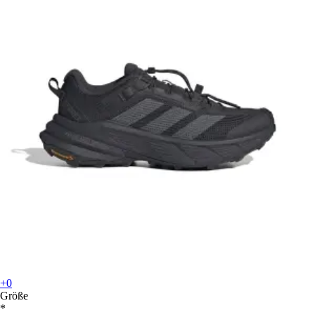
+0
Größe
*