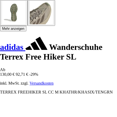
Mehr anzeigen
adidas
Wanderschuhe
Terrex Free Hiker SL
Ab
130,00 €
92,71 €
-29%
inkl. MwSt. zzgl.
Versandkosten
TERREX FREEHIKER SL CC M KHATHR/KHASIX/TENGRN