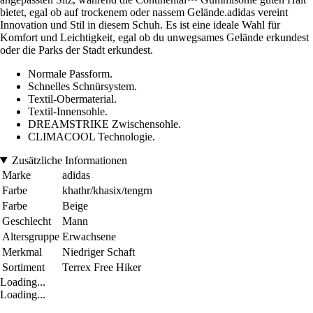
bietet, egal ob auf trockenem oder nassem Gelände.adidas vereint
Innovation und Stil in diesem Schuh. Es ist eine ideale Wahl für
Komfort und Leichtigkeit, egal ob du unwegsames Gelände erkundest
oder die Parks der Stadt erkundest.
Normale Passform.
Schnelles Schnürsystem.
Textil-Obermaterial.
Textil-Innensohle.
DREAMSTRIKE Zwischensohle.
CLIMACOOL Technologie.
Zusätzliche Informationen
Marke
adidas
Farbe
khathr/khasix/tengrn
Farbe
Beige
Geschlecht
Mann
Altersgruppe
Erwachsene
Merkmal
Niedriger Schaft
Sortiment
Terrex Free Hiker
Loading...
Loading...