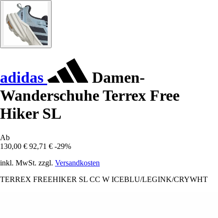
adidas
Damen-
Wanderschuhe Terrex Free
Hiker SL
Ab
130,00 €
92,71 €
-29%
inkl. MwSt. zzgl.
Versandkosten
TERREX FREEHIKER SL CC W ICEBLU/LEGINK/CRYWHT