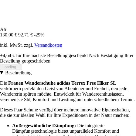
Ab
130,00 €
92,71 €
-29%
inkl. MwSt. zzgl.
Versandkosten
+4,64 €
für Ihre nächste Bestellung geschenkt
Nach Bestätigung Ihrer
Bestellung gutgeschrieben
Loading...
Beschreibung
Die
Frauen Wanderschuhe adidas Terrex Free Hiker SL
verkörpern perfekt den Geist von Abenteuer und Freiheit, den jede
Wandererin spüren möchte. Entwickelt für Wandereenthusiasten,
vereinen sie Stil, Komfort und Leistung auf unterschiedlichem Terrain.
Dieses Paar Schuhe verfügt über mehrere innovative Eigenschaften,
die sie zur idealen Wahl für Ihre Expeditionen in der Natur machen:
Außergewöhnliche Dämpfung:
Die integrierte
Dämpfungstechnologie bietet unparalleled Komfort und