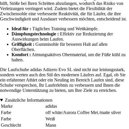
hilft, Stöße bei Ihren Schritten abzufangen, wodurch das Risiko von
Verletzungen verringert wird. Zudem bietet die Flexibilität der
Zwischensohle eine verbesserte Reaktivität, die für Läufer, die ihre
Geschwindigkeit und Ausdauer verbessern möchten, entscheidend ist.
Ideal für :
Tägliches Training und Wettkämpfe.
Dämpfungstechnologie :
Effektiv zur Reduzierung der
Auswirkungen beim Laufen.
Griffigkeit :
Gummisohle für besseren Halt auf allen
Oberflächen.
Komfort :
Atmungsaktives Obermaterial, um die Füße kühl zu
halten.
Die Laufschuhe adidas Adizero Evo SL sind nicht nur leistungsstark,
sondern werten auch den Stil des modernen Läufers auf. Egal, ob Sie
ein erfahrener Athlet oder ein Neuling im Bereich Laufen sind, diese
Schuhe versprechen, Ihr Lauferlebnis zu verbessern und Ihnen die
notwendige Unterstützung zu bieten, um Ihre Ziele zu erreichen.
Zusätzliche Informationen
Marke
adidas
Farbe
off white/Aurora Coffee Met./matte silver
Farbe
Weiß
Geschlecht
Mann