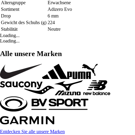
Altersgruppe
Erwachsene
Sortiment
Adizero Evo
Drop
6 mm
Gewicht des Schuhs (g)
224
Stabilität
Neutre
Loading...
Loading...
Alle unsere Marken
Entdecken Sie alle unsere Marken