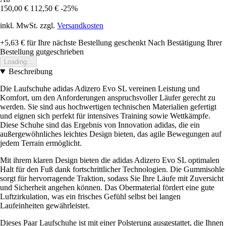
150,00 €
112,50 €
-25%
inkl. MwSt. zzgl.
Versandkosten
+5,63 €
für Ihre nächste Bestellung geschenkt
Nach Bestätigung Ihrer
Bestellung gutgeschrieben
Loading...
Beschreibung
Die Laufschuhe adidas Adizero Evo SL vereinen Leistung und
Komfort, um den Anforderungen anspruchsvoller Läufer gerecht zu
werden. Sie sind aus hochwertigen technischen Materialien gefertigt
und eignen sich perfekt für intensives Training sowie Wettkämpfe.
Diese Schuhe sind das Ergebnis von Innovation adidas, die ein
außergewöhnliches leichtes Design bieten, das agile Bewegungen auf
jedem Terrain ermöglicht.
Mit ihrem klaren Design bieten die adidas Adizero Evo SL optimalen
Halt für den Fuß dank fortschrittlicher Technologien. Die Gummisohle
sorgt für hervorragende Traktion, sodass Sie Ihre Läufe mit Zuversicht
und Sicherheit angehen können. Das Obermaterial fördert eine gute
Luftzirkulation, was ein frisches Gefühl selbst bei langen
Laufeinheiten gewährleistet.
Dieses Paar Laufschuhe ist mit einer Polsterung ausgestattet, die Ihnen