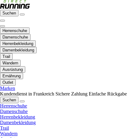
Suchen
Herrenschuhe
Damenschuhe
Herrenbekleidung
Damenbekleidung
Trail
Wandern
Ausrüstung
Ernährung
Outlet
Marken
Kundendienst in Frankreich
Sichere Zahlung
Einfache Rückgabe
Suchen
Herrenschuhe
Damenschuhe
Herrenbekleidung
Damenbekleidung
Trail
Wandern