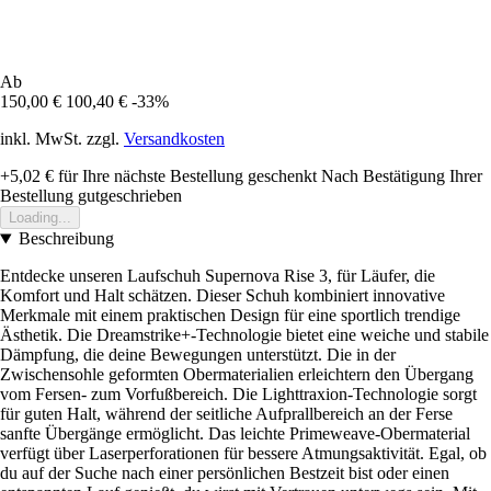
Ab
150,00 €
100,40 €
-33%
inkl. MwSt. zzgl.
Versandkosten
+5,02 €
für Ihre nächste Bestellung geschenkt
Nach Bestätigung Ihrer
Bestellung gutgeschrieben
Loading...
Beschreibung
Entdecke unseren Laufschuh Supernova Rise 3, für Läufer, die
Komfort und Halt schätzen. Dieser Schuh kombiniert innovative
Merkmale mit einem praktischen Design für eine sportlich trendige
Ästhetik. Die Dreamstrike+-Technologie bietet eine weiche und stabile
Dämpfung, die deine Bewegungen unterstützt. Die in der
Zwischensohle geformten Obermaterialien erleichtern den Übergang
vom Fersen- zum Vorfußbereich. Die Lighttraxion-Technologie sorgt
für guten Halt, während der seitliche Aufprallbereich an der Ferse
sanfte Übergänge ermöglicht. Das leichte Primeweave-Obermaterial
verfügt über Laserperforationen für bessere Atmungsaktivität. Egal, ob
du auf der Suche nach einer persönlichen Bestzeit bist oder einen