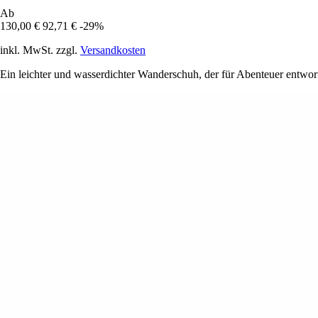
Ab
130,00 €
92,71 €
-29%
inkl. MwSt. zzgl.
Versandkosten
Ein leichter und wasserdichter Wanderschuh, der für Abenteuer entwo