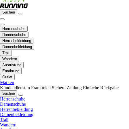
Suchen
Herrenschuhe
Damenschuhe
Herrenbekleidung
Damenbekleidung
Trail
Wandern
Ausrüstung
Ernährung
Outlet
Marken
Kundendienst in Frankreich
Sichere Zahlung
Einfache Rückgabe
Suchen
Herrenschuhe
Damenschuhe
Herrenbekleidung
Damenbekleidung
Trail
Wandern