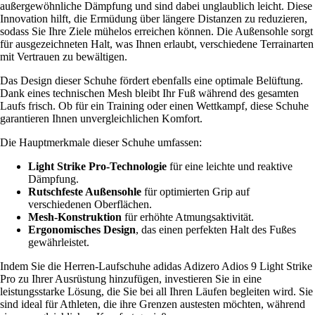
außergewöhnliche Dämpfung und sind dabei unglaublich leicht. Diese
Innovation hilft, die Ermüdung über längere Distanzen zu reduzieren,
sodass Sie Ihre Ziele mühelos erreichen können. Die Außensohle sorgt
für ausgezeichneten Halt, was Ihnen erlaubt, verschiedene Terrainarten
mit Vertrauen zu bewältigen.
Das Design dieser Schuhe fördert ebenfalls eine optimale Belüftung.
Dank eines technischen Mesh bleibt Ihr Fuß während des gesamten
Laufs frisch. Ob für ein Training oder einen Wettkampf, diese Schuhe
garantieren Ihnen unvergleichlichen Komfort.
Die Hauptmerkmale dieser Schuhe umfassen:
Light Strike Pro-Technologie
für eine leichte und reaktive
Dämpfung.
Rutschfeste Außensohle
für optimierten Grip auf
verschiedenen Oberflächen.
Mesh-Konstruktion
für erhöhte Atmungsaktivität.
Ergonomisches Design
, das einen perfekten Halt des Fußes
gewährleistet.
Indem Sie die Herren-Laufschuhe adidas Adizero Adios 9 Light Strike
Pro zu Ihrer Ausrüstung hinzufügen, investieren Sie in eine
leistungsstarke Lösung, die Sie bei all Ihren Läufen begleiten wird. Sie
sind ideal für Athleten, die ihre Grenzen austesten möchten, während