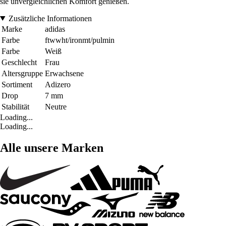
sie unvergleichlichen Komfort genießen.
Zusätzliche Informationen
Marke
adidas
Farbe
ftwwht/ironmt/pulmin
Farbe
Weiß
Geschlecht
Frau
Altersgruppe
Erwachsene
Sortiment
Adizero
Drop
7 mm
Stabilität
Neutre
Loading...
Loading...
Alle unsere Marken