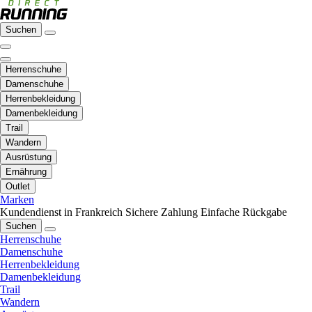
Suchen
Herrenschuhe
Damenschuhe
Herrenbekleidung
Damenbekleidung
Trail
Wandern
Ausrüstung
Ernährung
Outlet
Marken
Kundendienst in Frankreich
Sichere Zahlung
Einfache Rückgabe
Suchen
Herrenschuhe
Damenschuhe
Herrenbekleidung
Damenbekleidung
Trail
Wandern