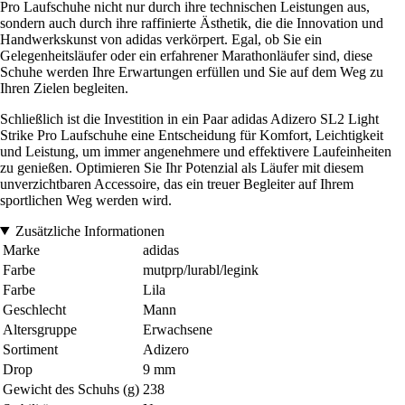
Pro Laufschuhe nicht nur durch ihre technischen Leistungen aus,
sondern auch durch ihre raffinierte Ästhetik, die die Innovation und
Handwerkskunst von adidas verkörpert. Egal, ob Sie ein
Gelegenheitsläufer oder ein erfahrener Marathonläufer sind, diese
Schuhe werden Ihre Erwartungen erfüllen und Sie auf dem Weg zu
Ihren Zielen begleiten.
Schließlich ist die Investition in ein Paar adidas Adizero SL2 Light
Strike Pro Laufschuhe eine Entscheidung für Komfort, Leichtigkeit
und Leistung, um immer angenehmere und effektivere Laufeinheiten
zu genießen. Optimieren Sie Ihr Potenzial als Läufer mit diesem
unverzichtbaren Accessoire, das ein treuer Begleiter auf Ihrem
sportlichen Weg werden wird.
Zusätzliche Informationen
Marke
adidas
Farbe
mutprp/lurabl/legink
Farbe
Lila
Geschlecht
Mann
Altersgruppe
Erwachsene
Sortiment
Adizero
Drop
9 mm
Gewicht des Schuhs (g)
238