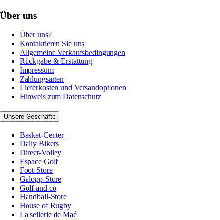
Über uns
Über uns?
Kontaktieren Sie uns
Allgemeine Verkaufsbedingungen
Rückgabe & Erstattung
Impressum
Zahlungsarten
Lieferkosten und Versandoptionen
Hinweis zum Datenschutz
Unsere Geschäfte
Basket-Center
Daily Bikers
Direct-Volley
Espace Golf
Foot-Store
Galopp-Store
Golf and co
Handball-Store
House of Rugby
La sellerie de Maé