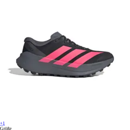
+1
Größe