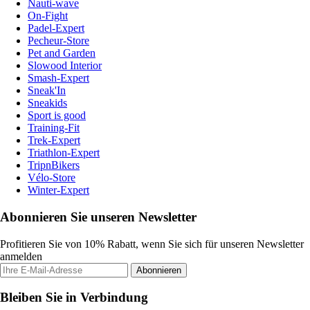
Nauti-wave
On-Fight
Padel-Expert
Pecheur-Store
Pet and Garden
Slowood Interior
Smash-Expert
Sneak'In
Sneakids
Sport is good
Training-Fit
Trek-Expert
Triathlon-Expert
TripnBikers
Vélo-Store
Winter-Expert
Abonnieren Sie unseren Newsletter
Profitieren Sie von 10% Rabatt, wenn Sie sich für unseren Newsletter
anmelden
Abonnieren
Bleiben Sie in Verbindung