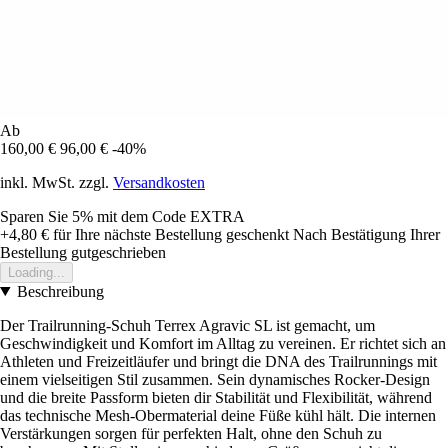
Ab
160,00 €
96,00 €
-40%
inkl. MwSt. zzgl.
Versandkosten
Sparen Sie 5%
mit dem Code
EXTRA
+4,80 €
für Ihre nächste Bestellung geschenkt
Nach Bestätigung Ihrer
Bestellung gutgeschrieben
Loading...
Beschreibung
Der Trailrunning-Schuh Terrex Agravic SL ist gemacht, um
Geschwindigkeit und Komfort im Alltag zu vereinen. Er richtet sich an
Athleten und Freizeitläufer und bringt die DNA des Trailrunnings mit
einem vielseitigen Stil zusammen. Sein dynamisches Rocker-Design
und die breite Passform bieten dir Stabilität und Flexibilität, während
das technische Mesh-Obermaterial deine Füße kühl hält. Die internen
Verstärkungen sorgen für perfekten Halt, ohne den Schuh zu