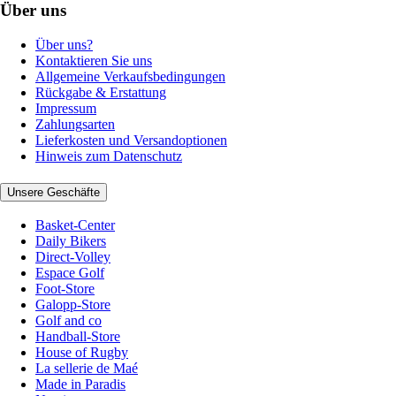
Über uns
Über uns?
Kontaktieren Sie uns
Allgemeine Verkaufsbedingungen
Rückgabe & Erstattung
Impressum
Zahlungsarten
Lieferkosten und Versandoptionen
Hinweis zum Datenschutz
Unsere Geschäfte
Basket-Center
Daily Bikers
Direct-Volley
Espace Golf
Foot-Store
Galopp-Store
Golf and co
Handball-Store
House of Rugby
La sellerie de Maé
Made in Paradis