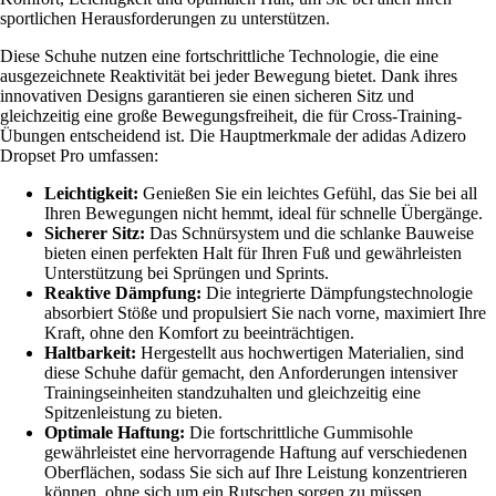
sportlichen Herausforderungen zu unterstützen.
Diese Schuhe nutzen eine fortschrittliche Technologie, die eine
ausgezeichnete Reaktivität bei jeder Bewegung bietet. Dank ihres
innovativen Designs garantieren sie einen sicheren Sitz und
gleichzeitig eine große Bewegungsfreiheit, die für Cross-Training-
Übungen entscheidend ist. Die Hauptmerkmale der adidas Adizero
Dropset Pro umfassen:
Leichtigkeit:
Genießen Sie ein leichtes Gefühl, das Sie bei all
Ihren Bewegungen nicht hemmt, ideal für schnelle Übergänge.
Sicherer Sitz:
Das Schnürsystem und die schlanke Bauweise
bieten einen perfekten Halt für Ihren Fuß und gewährleisten
Unterstützung bei Sprüngen und Sprints.
Reaktive Dämpfung:
Die integrierte Dämpfungstechnologie
absorbiert Stöße und propulsiert Sie nach vorne, maximiert Ihre
Kraft, ohne den Komfort zu beeinträchtigen.
Haltbarkeit:
Hergestellt aus hochwertigen Materialien, sind
diese Schuhe dafür gemacht, den Anforderungen intensiver
Trainingseinheiten standzuhalten und gleichzeitig eine
Spitzenleistung zu bieten.
Optimale Haftung:
Die fortschrittliche Gummisohle
gewährleistet eine hervorragende Haftung auf verschiedenen
Oberflächen, sodass Sie sich auf Ihre Leistung konzentrieren
können, ohne sich um ein Rutschen sorgen zu müssen.