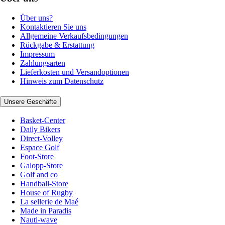
Über uns?
Kontaktieren Sie uns
Allgemeine Verkaufsbedingungen
Rückgabe & Erstattung
Impressum
Zahlungsarten
Lieferkosten und Versandoptionen
Hinweis zum Datenschutz
Unsere Geschäfte
Basket-Center
Daily Bikers
Direct-Volley
Espace Golf
Foot-Store
Galopp-Store
Golf and co
Handball-Store
House of Rugby
La sellerie de Maé
Made in Paradis
Nauti-wave