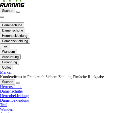
Suchen
Herrenschuhe
Damenschuhe
Herrenbekleidung
Damenbekleidung
Trail
Wandern
Ausrüstung
Ernährung
Outlet
Marken
Kundendienst in Frankreich
Sichere Zahlung
Einfache Rückgabe
Suchen
Herrenschuhe
Damenschuhe
Herrenbekleidung
Damenbekleidung
Trail
Wandern