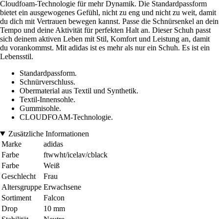
Cloudfoam-Technologie für mehr Dynamik. Die Standardpassform
bietet ein ausgewogenes Gefühl, nicht zu eng und nicht zu weit, damit
du dich mit Vertrauen bewegen kannst. Passe die Schnürsenkel an dein
Tempo und deine Aktivität für perfekten Halt an. Dieser Schuh passt
sich deinem aktiven Leben mit Stil, Komfort und Leistung an, damit
du vorankommst. Mit adidas ist es mehr als nur ein Schuh. Es ist ein
Lebensstil.
Standardpassform.
Schnürverschluss.
Obermaterial aus Textil und Synthetik.
Textil-Innensohle.
Gummisohle.
CLOUDFOAM-Technologie.
Zusätzliche Informationen
Marke
adidas
Farbe
ftwwht/icelav/cblack
Farbe
Weiß
Geschlecht
Frau
Altersgruppe
Erwachsene
Sortiment
Falcon
Drop
10 mm