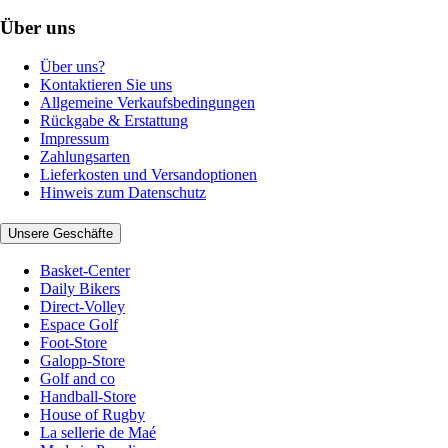
Über uns
Über uns?
Kontaktieren Sie uns
Allgemeine Verkaufsbedingungen
Rückgabe & Erstattung
Impressum
Zahlungsarten
Lieferkosten und Versandoptionen
Hinweis zum Datenschutz
Unsere Geschäfte
Basket-Center
Daily Bikers
Direct-Volley
Espace Golf
Foot-Store
Galopp-Store
Golf and co
Handball-Store
House of Rugby
La sellerie de Maé