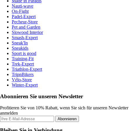
Made in Paradis
Nauti-wave
On-Fight
Padel-Expert
Pecheur-Store
Pet and Garden
Slowood Interior
Smash-Expert
Sneak'In
Sneakids
Sport is good
Training-Fit
Trek-Expert
Triathlon-Expert
TripnBikers
Vélo-Store
Winter-Expert
Abonnieren Sie unseren Newsletter
Profitieren Sie von 10% Rabatt, wenn Sie sich für unseren Newsletter
anmelden
Abonnieren
Bleiben Sie in Verbindung