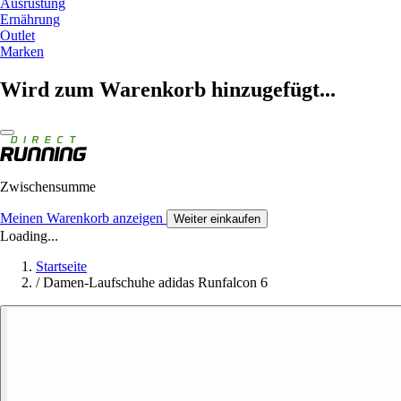
Ausrüstung
Ernährung
Outlet
Marken
Wird zum Warenkorb hinzugefügt...
Zwischensumme
Meinen Warenkorb anzeigen
Weiter einkaufen
Loading...
Startseite
/
Damen-Laufschuhe adidas Runfalcon 6