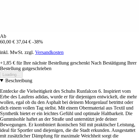
Ab
60,00 €
37,04 €
-38%
inkl. MwSt. zzgl.
Versandkosten
+1,85 €
für Ihre nächste Bestellung geschenkt
Nach Bestätigung Ihrer
Bestellung gutgeschrieben
Loading...
Beschreibung
Entdecke die Vielseitigkeit des Schuhs Runfalcon 6. Inspiriert vom
Erbe des Laufens adidas, wurde er für diejenigen entwickelt, die mehr
wollen, egal ob du den Asphalt bei deinem Morgenlauf betrittst oder
dich einem vollen Tag stellst. Mit einem Obermaterial aus Textil und
Synthetik bietet er ein leichtes Gefühl und optimale Haltbarkeit. Die
Gummisohle haftet an der Straße und unterstützt jede deiner
Bewegungen. Er kombiniert ikonischen Stil mit praktischer Leistung,
ideal für Sportler und diejenigen, die die Stadt erkunden. Ausgestattet
mit zusätzlicher Dämpfung für maximale Weichheit sorgt die