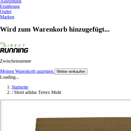
Ausrüstung
Ernährung
Outlet
Marken
Wird zum Warenkorb hinzugefügt...
Zwischensumme
Meinen Warenkorb anzeigen
Weiter einkaufen
Loading...
Startseite
/
Short adidas Terrex Multi