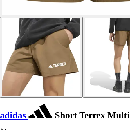
adidas
Short Terrex Multi
Ab