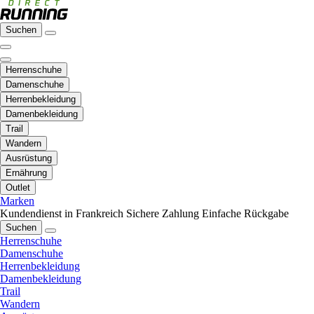
Suchen
Herrenschuhe
Damenschuhe
Herrenbekleidung
Damenbekleidung
Trail
Wandern
Ausrüstung
Ernährung
Outlet
Marken
Kundendienst in Frankreich
Sichere Zahlung
Einfache Rückgabe
Suchen
Herrenschuhe
Damenschuhe
Herrenbekleidung
Damenbekleidung
Trail
Wandern