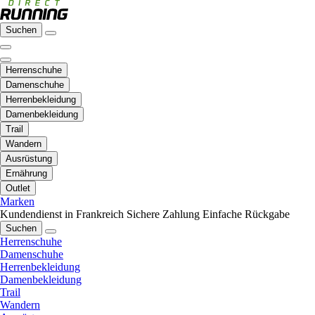
Suchen
Herrenschuhe
Damenschuhe
Herrenbekleidung
Damenbekleidung
Trail
Wandern
Ausrüstung
Ernährung
Outlet
Marken
Kundendienst in Frankreich
Sichere Zahlung
Einfache Rückgabe
Suchen
Herrenschuhe
Damenschuhe
Herrenbekleidung
Damenbekleidung
Trail
Wandern