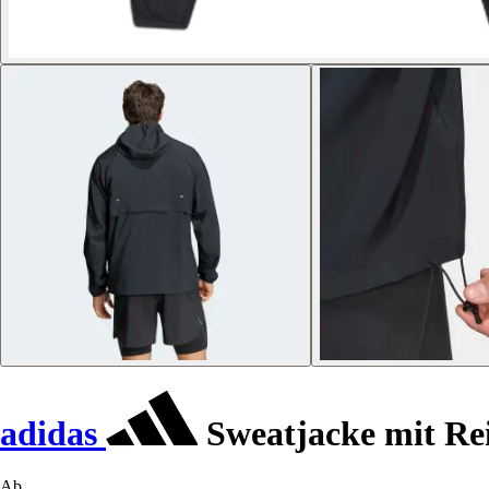
adidas
Sweatjacke mit Rei
Ab