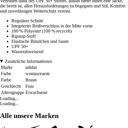
Vertrauen dank des UPF 50+ Stoffes. adidas bietet Ihnen eine Jacke,
die bereit ist, allen Herausforderungen zu begegnen und Stil, Komfort
und zuverlässigen Wetterschutz vereint.
Regulärer Schnitt
Integrierter Reißverschluss in der Mitte vorne
100 % Polyester (100 % recycelt)
Ripstop-Stoff
Elastische Bündchen und Saum
UPF 50+
Wasserabweisend
Zusätzliche Informationen
Marke
adidas
Farbe
wontau/earstr
Farbe
Braun
Geschlecht
Frau
Altersgruppe
Erwachsene
Loading...
Loading...
Alle unsere Marken