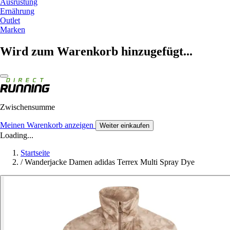
Ausrüstung
Ernährung
Outlet
Marken
Wird zum Warenkorb hinzugefügt...
Zwischensumme
Meinen Warenkorb anzeigen
Weiter einkaufen
Loading...
Startseite
/
Wanderjacke Damen adidas Terrex Multi Spray Dye