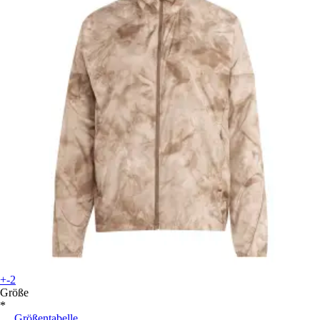
+-2
Größe
*
Größentabelle