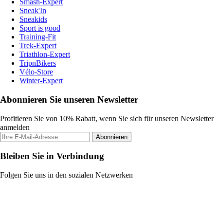
Smash-Expert
Sneak'In
Sneakids
Sport is good
Training-Fit
Trek-Expert
Triathlon-Expert
TripnBikers
Vélo-Store
Winter-Expert
Abonnieren Sie unseren Newsletter
Profitieren Sie von 10% Rabatt, wenn Sie sich für unseren Newsletter
anmelden
Abonnieren
Bleiben Sie in Verbindung
Folgen Sie uns in den sozialen Netzwerken