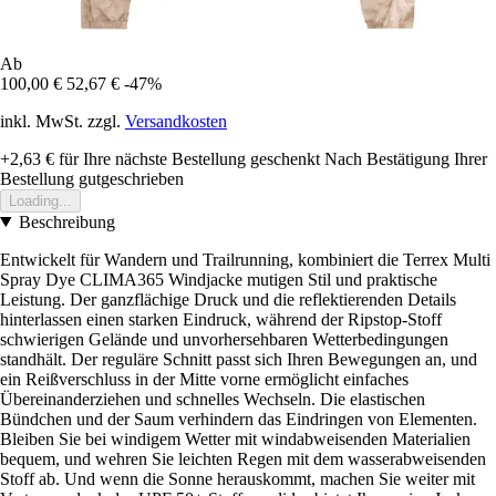
Ab
100,00 €
52,67 €
-47%
inkl. MwSt. zzgl.
Versandkosten
+2,63 €
für Ihre nächste Bestellung geschenkt
Nach Bestätigung Ihrer
Bestellung gutgeschrieben
Loading...
Beschreibung
Entwickelt für Wandern und Trailrunning, kombiniert die Terrex Multi
Spray Dye CLIMA365 Windjacke mutigen Stil und praktische
Leistung. Der ganzflächige Druck und die reflektierenden Details
hinterlassen einen starken Eindruck, während der Ripstop-Stoff
schwierigen Gelände und unvorhersehbaren Wetterbedingungen
standhält. Der reguläre Schnitt passt sich Ihren Bewegungen an, und
ein Reißverschluss in der Mitte vorne ermöglicht einfaches
Übereinanderziehen und schnelles Wechseln. Die elastischen
Bündchen und der Saum verhindern das Eindringen von Elementen.
Bleiben Sie bei windigem Wetter mit windabweisenden Materialien
bequem, und wehren Sie leichten Regen mit dem wasserabweisenden
Stoff ab. Und wenn die Sonne herauskommt, machen Sie weiter mit