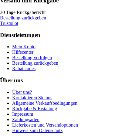
Versand und Rückgabe
30 Tage Rückgaberecht
Bestellung zurückgeben
Trustpilot
Dienstleistungen
Mein Konto
Hilfecenter
Bestellung verfolgen
Bestellung zurückgeben
Rabattcodes
Über uns
Über uns?
Kontaktieren Sie uns
Allgemeine Verkaufsbedingungen
Rückgabe & Erstattung
Impressum
Zahlungsarten
Lieferkosten und Versandoptionen
Hinweis zum Datenschutz