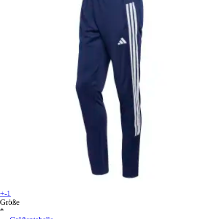
+-1
Größe
*