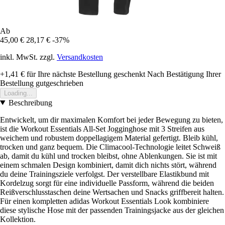
Ab
45,00 €
28,17 €
-37%
inkl. MwSt. zzgl.
Versandkosten
+1,41 €
für Ihre nächste Bestellung geschenkt
Nach Bestätigung Ihrer
Bestellung gutgeschrieben
Loading...
Beschreibung
Entwickelt, um dir maximalen Komfort bei jeder Bewegung zu bieten,
ist die Workout Essentials All-Set Jogginghose mit 3 Streifen aus
weichem und robustem doppellagigem Material gefertigt. Bleib kühl,
trocken und ganz bequem. Die Climacool-Technologie leitet Schweiß
ab, damit du kühl und trocken bleibst, ohne Ablenkungen. Sie ist mit
einem schmalen Design kombiniert, damit dich nichts stört, während
du deine Trainingsziele verfolgst. Der verstellbare Elastikbund mit
Kordelzug sorgt für eine individuelle Passform, während die beiden
Reißverschlusstaschen deine Wertsachen und Snacks griffbereit halten.
Für einen kompletten adidas Workout Essentials Look kombiniere
diese stylische Hose mit der passenden Trainingsjacke aus der gleichen
Kollektion.