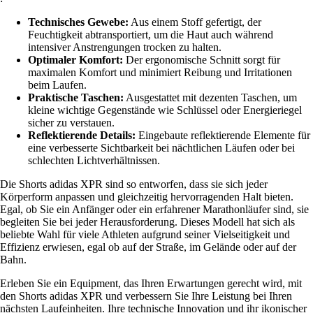
Technisches Gewebe:
Aus einem Stoff gefertigt, der
Feuchtigkeit abtransportiert, um die Haut auch während
intensiver Anstrengungen trocken zu halten.
Optimaler Komfort:
Der ergonomische Schnitt sorgt für
maximalen Komfort und minimiert Reibung und Irritationen
beim Laufen.
Praktische Taschen:
Ausgestattet mit dezenten Taschen, um
kleine wichtige Gegenstände wie Schlüssel oder Energieriegel
sicher zu verstauen.
Reflektierende Details:
Eingebaute reflektierende Elemente für
eine verbesserte Sichtbarkeit bei nächtlichen Läufen oder bei
schlechten Lichtverhältnissen.
Die Shorts adidas XPR sind so entworfen, dass sie sich jeder
Körperform anpassen und gleichzeitig hervorragenden Halt bieten.
Egal, ob Sie ein Anfänger oder ein erfahrener Marathonläufer sind, sie
begleiten Sie bei jeder Herausforderung. Dieses Modell hat sich als
beliebte Wahl für viele Athleten aufgrund seiner Vielseitigkeit und
Effizienz erwiesen, egal ob auf der Straße, im Gelände oder auf der
Bahn.
Erleben Sie ein Equipment, das Ihren Erwartungen gerecht wird, mit
den Shorts adidas XPR und verbessern Sie Ihre Leistung bei Ihren
nächsten Laufeinheiten. Ihre technische Innovation und ihr ikonischer