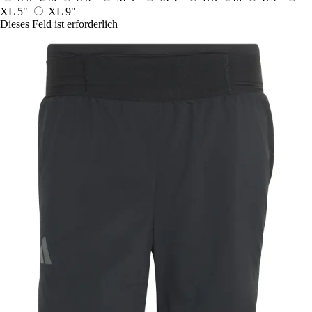
XL 5"
XL 9"
Dieses Feld ist erforderlich