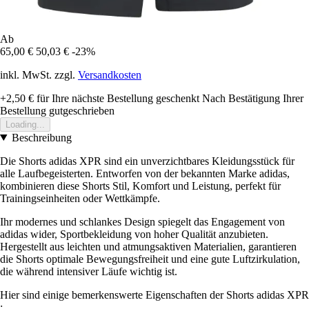
Ab
65,00 €
50,03 €
-23%
inkl. MwSt. zzgl.
Versandkosten
+2,50 €
für Ihre nächste Bestellung geschenkt
Nach Bestätigung Ihrer
Bestellung gutgeschrieben
Loading...
Beschreibung
Die Shorts adidas XPR sind ein unverzichtbares Kleidungsstück für
alle Laufbegeisterten. Entworfen von der bekannten Marke adidas,
kombinieren diese Shorts Stil, Komfort und Leistung, perfekt für
Trainingseinheiten oder Wettkämpfe.
Ihr modernes und schlankes Design spiegelt das Engagement von
adidas wider, Sportbekleidung von hoher Qualität anzubieten.
Hergestellt aus leichten und atmungsaktiven Materialien, garantieren
die Shorts optimale Bewegungsfreiheit und eine gute Luftzirkulation,
die während intensiver Läufe wichtig ist.
Hier sind einige bemerkenswerte Eigenschaften der Shorts adidas XPR
: