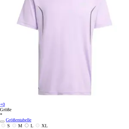
+0
Größe
*
Größentabelle
S
M
L
XL