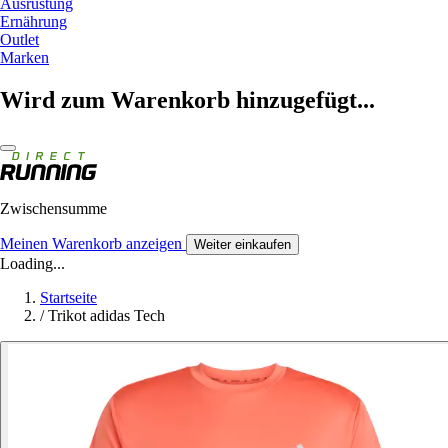
Ausrüstung
Ernährung
Outlet
Marken
Wird zum Warenkorb hinzugefügt...
Zwischensumme
Meinen Warenkorb anzeigen
Weiter einkaufen
Loading...
Startseite
/
Trikot adidas Tech