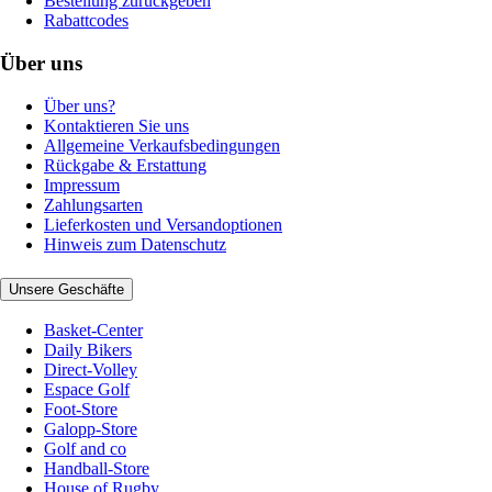
Bestellung zurückgeben
Rabattcodes
Über uns
Über uns?
Kontaktieren Sie uns
Allgemeine Verkaufsbedingungen
Rückgabe & Erstattung
Impressum
Zahlungsarten
Lieferkosten und Versandoptionen
Hinweis zum Datenschutz
Unsere Geschäfte
Basket-Center
Daily Bikers
Direct-Volley
Espace Golf
Foot-Store
Galopp-Store
Golf and co
Handball-Store
House of Rugby