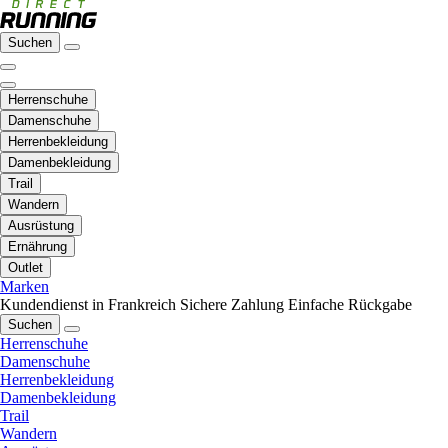
Suchen
Herrenschuhe
Damenschuhe
Herrenbekleidung
Damenbekleidung
Trail
Wandern
Ausrüstung
Ernährung
Outlet
Marken
Kundendienst in Frankreich
Sichere Zahlung
Einfache Rückgabe
Suchen
Herrenschuhe
Damenschuhe
Herrenbekleidung
Damenbekleidung
Trail
Wandern