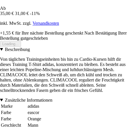
Ab
35,00 €
31,00 €
-11%
inkl. MwSt. zzgl.
Versandkosten
+1,55 €
für Ihre nächste Bestellung geschenkt
Nach Bestätigung Ihrer
Bestellung gutgeschrieben
Loading...
Beschreibung
Von täglichen Trainingseinheiten bis hin zu Cardio-Kursen hilft dir
dieses Training T-Shirt adidas, konzentriert zu bleiben. Es besteht aus
einer leichten Popeline-Mischung und luftdurchlässigem Mesh.
CLIMACOOL leitet den Schweiß ab, um dich kühl und trocken zu
halten, ohne Ablenkungen. CLIMACOOL reguliert die Feuchtigkeit
durch Materialien, die den Schweiß schnell ableiten. Seine
schnelltrocknenden Fasern geben dir ein frisches Gefühl.
Zusätzliche Informationen
Marke
adidas
Farbe
eascor
Farbe
Orange
Geschlecht
Mann