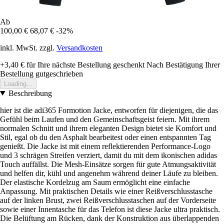
Ab
100,00 €
68,07 €
-32%
inkl. MwSt. zzgl.
Versandkosten
+3,40 €
für Ihre nächste Bestellung geschenkt
Nach Bestätigung Ihrer
Bestellung gutgeschrieben
Loading...
Beschreibung
hier ist die adi365 Formotion Jacke, entworfen für diejenigen, die das
Gefühl beim Laufen und den Gemeinschaftsgeist feiern. Mit ihrem
normalen Schnitt und ihrem eleganten Design bietet sie Komfort und
Stil, egal ob du den Asphalt bearbeitest oder einen entspannten Tag
genießt. Die Jacke ist mit einem reflektierenden Performance-Logo
und 3 schrägen Streifen verziert, damit du mit dem ikonischen adidas
Touch auffällst. Die Mesh-Einsätze sorgen für gute Atmungsaktivität
und helfen dir, kühl und angenehm während deiner Läufe zu bleiben.
Der elastische Kordelzug am Saum ermöglicht eine einfache
Anpassung. Mit praktischen Details wie einer Reißverschlusstasche
auf der linken Brust, zwei Reißverschlusstaschen auf der Vorderseite
sowie einer Innentasche für das Telefon ist diese Jacke ultra praktisch.
Die Belüftung am Rücken, dank der Konstruktion aus überlappenden