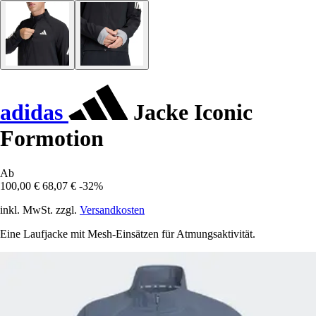
adidas
Jacke Iconic
Formotion
Ab
100,00 €
68,07 €
-32%
inkl. MwSt. zzgl.
Versandkosten
Eine Laufjacke mit Mesh-Einsätzen für Atmungsaktivität.