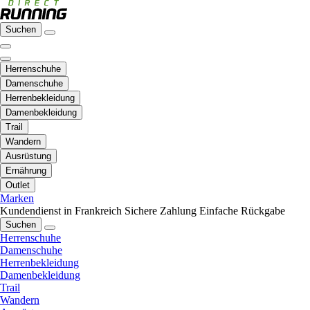
Suchen
Herrenschuhe
Damenschuhe
Herrenbekleidung
Damenbekleidung
Trail
Wandern
Ausrüstung
Ernährung
Outlet
Marken
Kundendienst in Frankreich
Sichere Zahlung
Einfache Rückgabe
Suchen
Herrenschuhe
Damenschuhe
Herrenbekleidung
Damenbekleidung
Trail
Wandern