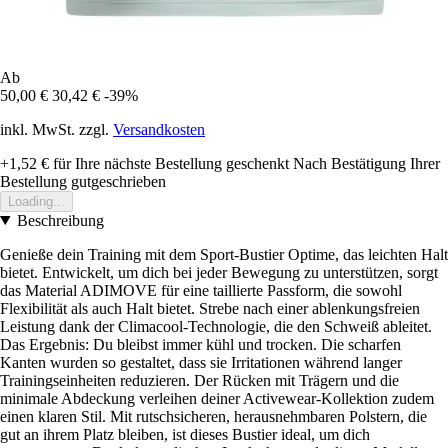
Ab
50,00 €
30,42 €
-39%
inkl. MwSt. zzgl.
Versandkosten
+1,52 €
für Ihre nächste Bestellung geschenkt
Nach Bestätigung Ihrer
Bestellung gutgeschrieben
Loading...
Beschreibung
Genieße dein Training mit dem Sport-Bustier Optime, das leichten Halt
bietet. Entwickelt, um dich bei jeder Bewegung zu unterstützen, sorgt
das Material ADIMOVE für eine taillierte Passform, die sowohl
Flexibilität als auch Halt bietet. Strebe nach einer ablenkungsfreien
Leistung dank der Climacool-Technologie, die den Schweiß ableitet.
Das Ergebnis: Du bleibst immer kühl und trocken. Die scharfen
Kanten wurden so gestaltet, dass sie Irritationen während langer
Trainingseinheiten reduzieren. Der Rücken mit Trägern und die
minimale Abdeckung verleihen deiner Activewear-Kollektion zudem
einen klaren Stil. Mit rutschsicheren, herausnehmbaren Polstern, die
gut an ihrem Platz bleiben, ist dieses Bustier ideal, um dich