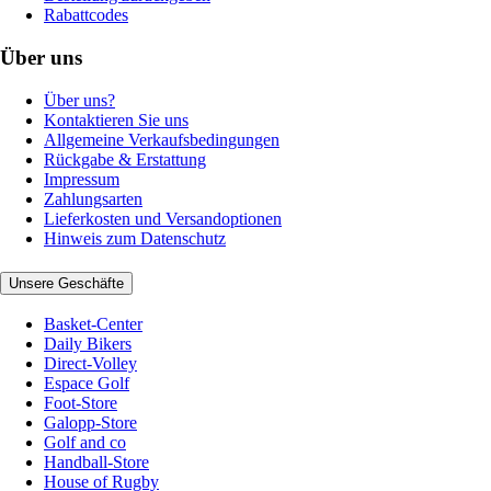
Rabattcodes
Über uns
Über uns?
Kontaktieren Sie uns
Allgemeine Verkaufsbedingungen
Rückgabe & Erstattung
Impressum
Zahlungsarten
Lieferkosten und Versandoptionen
Hinweis zum Datenschutz
Unsere Geschäfte
Basket-Center
Daily Bikers
Direct-Volley
Espace Golf
Foot-Store
Galopp-Store
Golf and co
Handball-Store
House of Rugby