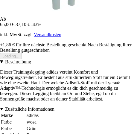
Ab
65,00 €
37,10 €
-43%
inkl. MwSt. zzgl.
Versandkosten
+1,86 €
für Ihre nächste Bestellung geschenkt
Nach Bestätigung Ihrer
Bestellung gutgeschrieben
Loading...
Beschreibung
Dieser Trainingslegging adidas vereint Komfort und
Bewegungsfreiheit. Er besteht aus strukturiertem Stoff für ein Gefühl
wie eine zweite Haut. Der weiche Adisoft-Stoff mit der Lycra®
Adaptiv™-Technologie ermöglicht es dir, dich geschmeidig zu
bewegen. Dieser Legging bleibt an Ort und Stelle, egal ob du
Sonnengrüße machst oder an deiner Stabilität arbeitest.
Zusätzliche Informationen
Marke
adidas
Farbe
wosa
Farbe
Grün