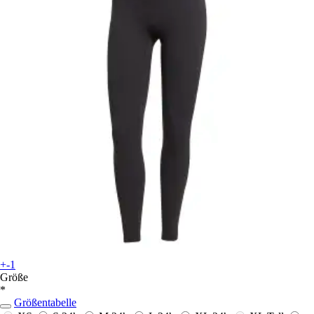
+-1
Größe
*
Größentabelle