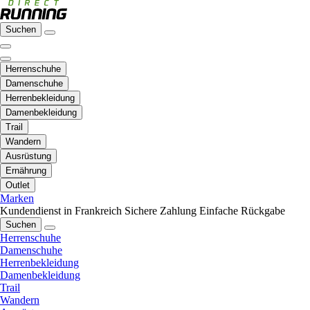
Suchen
Herrenschuhe
Damenschuhe
Herrenbekleidung
Damenbekleidung
Trail
Wandern
Ausrüstung
Ernährung
Outlet
Marken
Kundendienst in Frankreich
Sichere Zahlung
Einfache Rückgabe
Suchen
Herrenschuhe
Damenschuhe
Herrenbekleidung
Damenbekleidung
Trail
Wandern