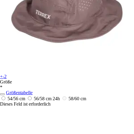
+-2
Größe
*
Größentabelle
54/56 cm
56/58 cm
24h
58/60 cm
Dieses Feld ist erforderlich