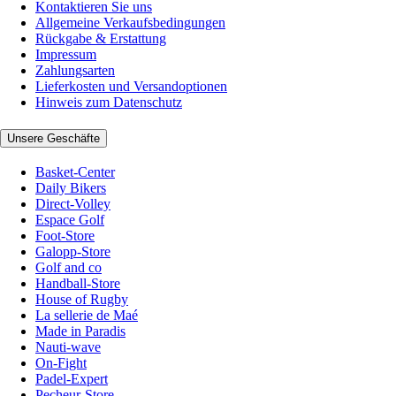
Kontaktieren Sie uns
Allgemeine Verkaufsbedingungen
Rückgabe & Erstattung
Impressum
Zahlungsarten
Lieferkosten und Versandoptionen
Hinweis zum Datenschutz
Unsere Geschäfte
Basket-Center
Daily Bikers
Direct-Volley
Espace Golf
Foot-Store
Galopp-Store
Golf and co
Handball-Store
House of Rugby
La sellerie de Maé
Made in Paradis
Nauti-wave
On-Fight
Padel-Expert
Pecheur-Store