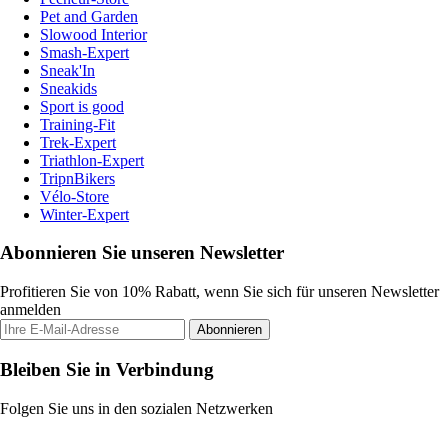
Pet and Garden
Slowood Interior
Smash-Expert
Sneak'In
Sneakids
Sport is good
Training-Fit
Trek-Expert
Triathlon-Expert
TripnBikers
Vélo-Store
Winter-Expert
Abonnieren Sie unseren Newsletter
Profitieren Sie von 10% Rabatt, wenn Sie sich für unseren Newsletter
anmelden
Abonnieren
Bleiben Sie in Verbindung
Folgen Sie uns in den sozialen Netzwerken