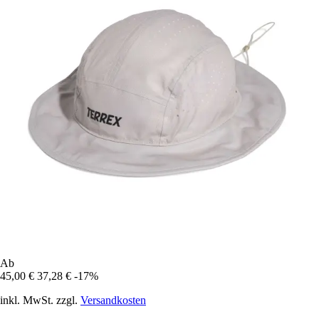
Ab
45,00 €
37,28 €
-17%
inkl. MwSt. zzgl.
Versandkosten