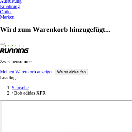
Ausrüstung
Ernährung
Outlet
Marken
Wird zum Warenkorb hinzugefügt...
Zwischensumme
Meinen Warenkorb anzeigen
Weiter einkaufen
Loading...
Startseite
/
Bob adidas XPR