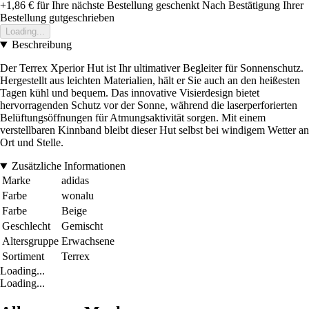
+1,86 €
für Ihre nächste Bestellung geschenkt
Nach Bestätigung Ihrer
Bestellung gutgeschrieben
Loading...
Beschreibung
Der Terrex Xperior Hut ist Ihr ultimativer Begleiter für Sonnenschutz.
Hergestellt aus leichten Materialien, hält er Sie auch an den heißesten
Tagen kühl und bequem. Das innovative Visierdesign bietet
hervorragenden Schutz vor der Sonne, während die laserperforierten
Belüftungsöffnungen für Atmungsaktivität sorgen. Mit einem
verstellbaren Kinnband bleibt dieser Hut selbst bei windigem Wetter an
Ort und Stelle.
Zusätzliche Informationen
Marke
adidas
Farbe
wonalu
Farbe
Beige
Geschlecht
Gemischt
Altersgruppe
Erwachsene
Sortiment
Terrex
Loading...
Loading...