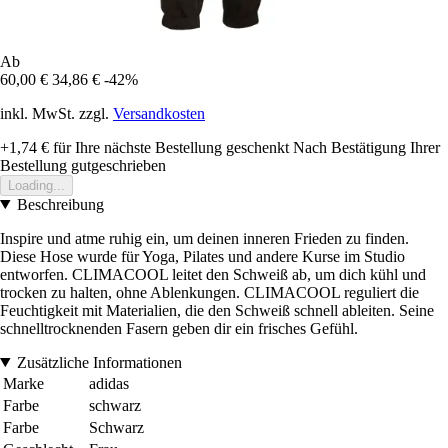
Ab
60,00 €
34,86 €
-42%
inkl. MwSt. zzgl.
Versandkosten
+1,74 €
für Ihre nächste Bestellung geschenkt
Nach Bestätigung Ihrer
Bestellung gutgeschrieben
Loading...
Beschreibung
Inspire und atme ruhig ein, um deinen inneren Frieden zu finden.
Diese Hose wurde für Yoga, Pilates und andere Kurse im Studio
entworfen. CLIMACOOL leitet den Schweiß ab, um dich kühl und
trocken zu halten, ohne Ablenkungen. CLIMACOOL reguliert die
Feuchtigkeit mit Materialien, die den Schweiß schnell ableiten. Seine
schnelltrocknenden Fasern geben dir ein frisches Gefühl.
Zusätzliche Informationen
Marke
adidas
Farbe
schwarz
Farbe
Schwarz