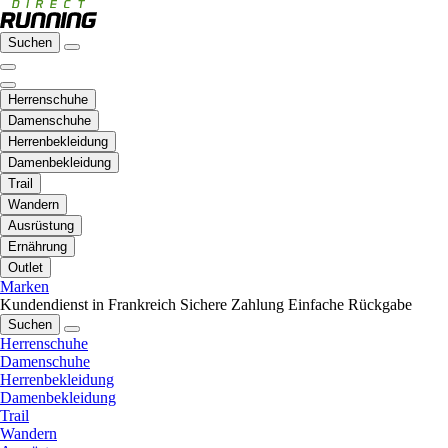
Suchen
Herrenschuhe
Damenschuhe
Herrenbekleidung
Damenbekleidung
Trail
Wandern
Ausrüstung
Ernährung
Outlet
Marken
Kundendienst in Frankreich
Sichere Zahlung
Einfache Rückgabe
Suchen
Herrenschuhe
Damenschuhe
Herrenbekleidung
Damenbekleidung
Trail
Wandern