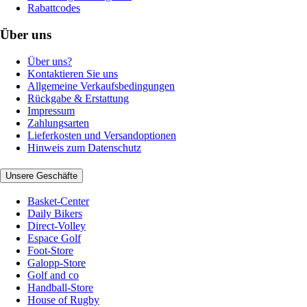
Rabattcodes
Über uns
Über uns?
Kontaktieren Sie uns
Allgemeine Verkaufsbedingungen
Rückgabe & Erstattung
Impressum
Zahlungsarten
Lieferkosten und Versandoptionen
Hinweis zum Datenschutz
Unsere Geschäfte
Basket-Center
Daily Bikers
Direct-Volley
Espace Golf
Foot-Store
Galopp-Store
Golf and co
Handball-Store
House of Rugby