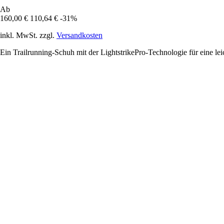
Ab
160,00 €
110,64 €
-31%
inkl. MwSt. zzgl.
Versandkosten
Ein Trailrunning-Schuh mit der LightstrikePro-Technologie für eine le