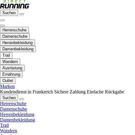
Suchen
Herrenschuhe
Damenschuhe
Herrenbekleidung
Damenbekleidung
Trail
Wandern
Ausrüstung
Ernährung
Outlet
Marken
Kundendienst in Frankreich
Sichere Zahlung
Einfache Rückgabe
Suchen
Herrenschuhe
Damenschuhe
Herrenbekleidung
Damenbekleidung
Trail
Wandern