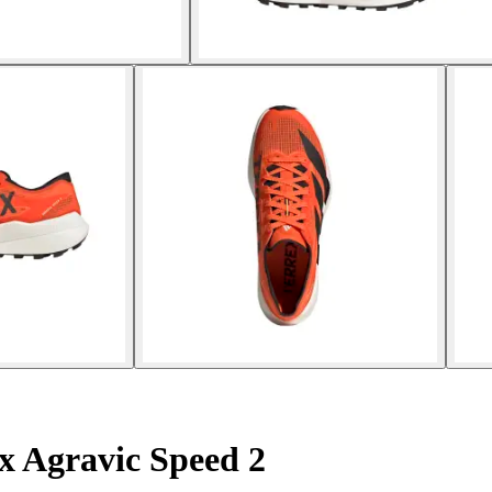
x Agravic Speed 2