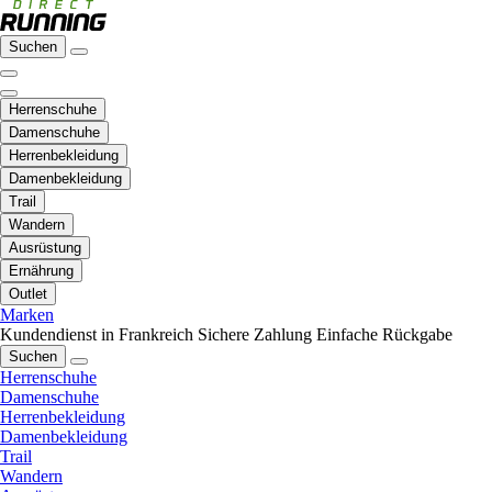
Suchen
Herrenschuhe
Damenschuhe
Herrenbekleidung
Damenbekleidung
Trail
Wandern
Ausrüstung
Ernährung
Outlet
Marken
Kundendienst in Frankreich
Sichere Zahlung
Einfache Rückgabe
Suchen
Herrenschuhe
Damenschuhe
Herrenbekleidung
Damenbekleidung
Trail
Wandern