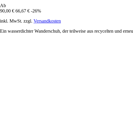
Ab
90,00 €
66,67 €
-26%
inkl. MwSt. zzgl.
Versandkosten
Ein wasserdichter Wanderschuh, der teilweise aus recycelten und erneuer