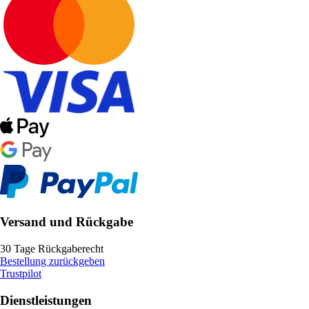
Versand und Rückgabe
30 Tage Rückgaberecht
Bestellung zurückgeben
Trustpilot
Dienstleistungen