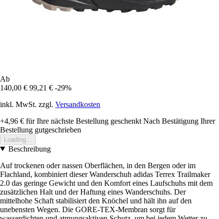
Ab
140,00 €
99,21 €
-29%
inkl. MwSt. zzgl.
Versandkosten
+4,96 €
für Ihre nächste Bestellung geschenkt
Nach Bestätigung Ihrer
Bestellung gutgeschrieben
Loading...
Beschreibung
Auf trockenen oder nassen Oberflächen, in den Bergen oder im
Flachland, kombiniert dieser Wanderschuh adidas Terrex Trailmaker
2.0 das geringe Gewicht und den Komfort eines Laufschuhs mit dem
zusätzlichen Halt und der Haftung eines Wanderschuhs. Der
mittelhohe Schaft stabilisiert den Knöchel und hält ihn auf den
unebensten Wegen. Die GORE-TEX-Membran sorgt für
wasserdichten und atmungsaktiven Schutz, um bei jedem Wetter zu