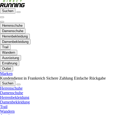
Suchen
Herrenschuhe
Damenschuhe
Herrenbekleidung
Damenbekleidung
Trail
Wandern
Ausrüstung
Ernährung
Outlet
Marken
Kundendienst in Frankreich
Sichere Zahlung
Einfache Rückgabe
Suchen
Herrenschuhe
Damenschuhe
Herrenbekleidung
Damenbekleidung
Trail
Wandern