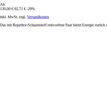
Ab
130,00 €
92,71 €
-29%
inkl. MwSt. zzgl.
Versandkosten
Das mit Repetitor-Schaumstoff entworfene Paar bietet Energie zurück un