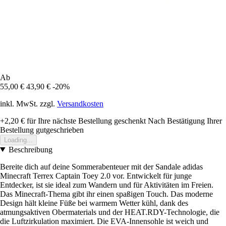
Ab
55,00 €
43,90 €
-20%
inkl. MwSt. zzgl.
Versandkosten
+2,20 €
für Ihre nächste Bestellung geschenkt
Nach Bestätigung Ihrer
Bestellung gutgeschrieben
Loading...
Beschreibung
Bereite dich auf deine Sommerabenteuer mit der Sandale adidas
Minecraft Terrex Captain Toey 2.0 vor. Entwickelt für junge
Entdecker, ist sie ideal zum Wandern und für Aktivitäten im Freien.
Das Minecraft-Thema gibt ihr einen spaßigen Touch. Das moderne
Design hält kleine Füße bei warmem Wetter kühl, dank des
atmungsaktiven Obermaterials und der HEAT.RDY-Technologie, die
die Luftzirkulation maximiert. Die EVA-Innensohle ist weich und