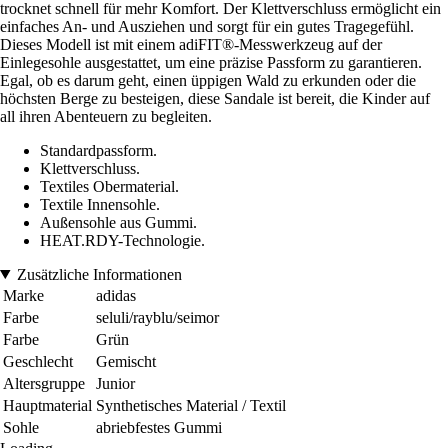
trocknet schnell für mehr Komfort. Der Klettverschluss ermöglicht ein
einfaches An- und Ausziehen und sorgt für ein gutes Tragegefühl.
Dieses Modell ist mit einem adiFIT®-Messwerkzeug auf der
Einlegesohle ausgestattet, um eine präzise Passform zu garantieren.
Egal, ob es darum geht, einen üppigen Wald zu erkunden oder die
höchsten Berge zu besteigen, diese Sandale ist bereit, die Kinder auf
all ihren Abenteuern zu begleiten.
Standardpassform.
Klettverschluss.
Textiles Obermaterial.
Textile Innensohle.
Außensohle aus Gummi.
HEAT.RDY-Technologie.
Zusätzliche Informationen
Marke
adidas
Farbe
seluli/rayblu/seimor
Farbe
Grün
Geschlecht
Gemischt
Altersgruppe
Junior
Hauptmaterial
Synthetisches Material / Textil
Sohle
abriebfestes Gummi