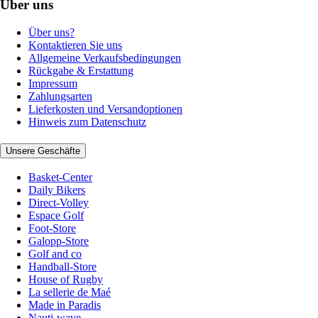
Über uns
Über uns?
Kontaktieren Sie uns
Allgemeine Verkaufsbedingungen
Rückgabe & Erstattung
Impressum
Zahlungsarten
Lieferkosten und Versandoptionen
Hinweis zum Datenschutz
Unsere Geschäfte
Basket-Center
Daily Bikers
Direct-Volley
Espace Golf
Foot-Store
Galopp-Store
Golf and co
Handball-Store
House of Rugby
La sellerie de Maé
Made in Paradis
Nauti-wave