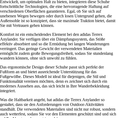
Entwickelt, um optimalen Halt zu bieten, integrieren diese Schuhe
fortschrittliche Technologien, die eine hervorragende Haftung auf
verschiedenen Oberflächen garantieren. Egal, ob Sie sich auf
unebenen Wegen bewegen oder durch losen Untergrund gehen, die
Außensohle ist so konzipiert, dass sie maximale Traktion bietet, damit
Sie mit Vertrauen gehen können.
Komfort ist ein entscheidendes Element bei den adidas Terrex
Anylander. Sie verfügen über ein Dämpfungssystem, das Stöße
effektiv absorbiert und so die Ermüdung bei langen Wanderungen
verringert. Das geringe Gewicht der verwendeten Materialien
ermöglicht zudem große Bewegungsfreiheit, sodass Sie stundenlang
wandern können, ohne sich unwohl zu fühlen.
Das ergonomische Design dieser Schuhe passt sich perfekt der
Fußform an und bietet ausreichende Unterstützung für das
Fußgewölbe. Dieses Modell ist ideal für diejenigen, die Stil und
Funktionalität vereinen möchten, denn es zeichnet sich durch ein
modernes Aussehen aus, das sich leicht in Ihre Wanderbekleidung
integriert.
Was die Haltbarkeit angeht, hat adidas die Terrex Anylander so
gestaltet, dass sie den Anforderungen von Outdoor-Aktivitäten
standhält. Die verwendeten Materialien sind nicht nur robust, sondern
auch wetterfest, sodass Sie vor den Elementen geschützt sind und sich