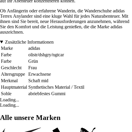
auf Ihr Abenteuer konzentrieren können.
Ob Anfängerin oder erfahrene Wanderin, die Wanderschuhe adidas
Terrex Anylander sind eine kluge Wahl für jedes Naturabenteuer. Mit
ihnen sind Sie bereit, neue Herausforderungen anzunehmen, während
Sie den Komfort und die Leistung genießen, die die Marke adidas
auszeichnen.
Zusätzliche Informationen
Marke
adidas
Farbe
olistr/dshgry/ngtcar
Farbe
Grün
Geschlecht
Frau
Altersgruppe
Erwachsene
Merkmal
Schaft mid
Hauptmaterial
Synthetisches Material / Textil
Sohle
abriebfestes Gummi
Loading...
Loading...
Alle unsere Marken