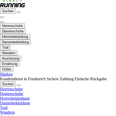
Suchen
Herrenschuhe
Damenschuhe
Herrenbekleidung
Damenbekleidung
Trail
Wandern
Ausrüstung
Ernährung
Outlet
Marken
Kundendienst in Frankreich
Sichere Zahlung
Einfache Rückgabe
Suchen
Herrenschuhe
Damenschuhe
Herrenbekleidung
Damenbekleidung
Trail
Wandern