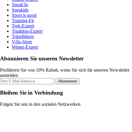
Sneak'In
Sneakids
Sport is good
Training-Fit
Trek-Expert
Triathlon-Expert
TripnBikers
Vélo-Store
Winter-Expert
Abonnieren Sie unseren Newsletter
Profitieren Sie von 10% Rabatt, wenn Sie sich für unseren Newsletter
anmelden
Abonnieren
Bleiben Sie in Verbindung
Folgen Sie uns in den sozialen Netzwerken