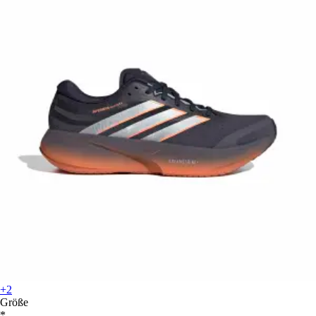
+2
Größe
*