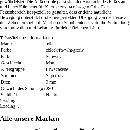
gewährleistet. Die Außensohle passt sich der Anatomie des Fußes an
und bietet Kilometer für Kilometer zuverlässigen Grip. Der
Fersenbereich ist speziell so gestaltet, dass er deine natürliche
Bewegung unterstützt und einen perfekten Übergang von der Ferse zu
den Zehen ermöglicht. Mit diesem Schuh entdeckst du die Verbindung
von Innovation und Leistung für deine täglichen Läufe.
Zusätzliche Informationen
Marke
adidas
Farbe
cblack/ftwwht/grefiv
Farbe
Schwarz
Geschlecht
Mann
Altersgruppe
Erwachsene
Sortiment
Supernova
Drop
9 mm
Gewicht des Schuhs (g)
280
Stabilität
Neutre
Loading...
Loading...
Alle unsere Marken