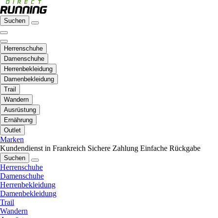
Suchen
Herrenschuhe
Damenschuhe
Herrenbekleidung
Damenbekleidung
Trail
Wandern
Ausrüstung
Ernährung
Outlet
Marken
Kundendienst in Frankreich
Sichere Zahlung
Einfache Rückgabe
Suchen
Herrenschuhe
Damenschuhe
Herrenbekleidung
Damenbekleidung
Trail
Wandern