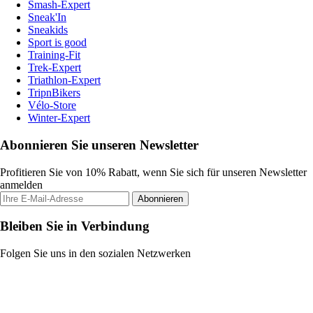
Smash-Expert
Sneak'In
Sneakids
Sport is good
Training-Fit
Trek-Expert
Triathlon-Expert
TripnBikers
Vélo-Store
Winter-Expert
Abonnieren Sie unseren Newsletter
Profitieren Sie von 10% Rabatt, wenn Sie sich für unseren Newsletter
anmelden
Abonnieren
Bleiben Sie in Verbindung
Folgen Sie uns in den sozialen Netzwerken