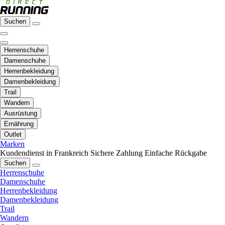
Suchen
Herrenschuhe
Damenschuhe
Herrenbekleidung
Damenbekleidung
Trail
Wandern
Ausrüstung
Ernährung
Outlet
Marken
Kundendienst in Frankreich
Sichere Zahlung
Einfache Rückgabe
Suchen
Herrenschuhe
Damenschuhe
Herrenbekleidung
Damenbekleidung
Trail
Wandern